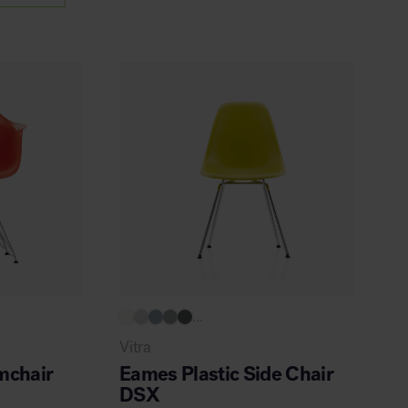
...
Vitra
mchair
Eames Plastic Side Chair
DSX