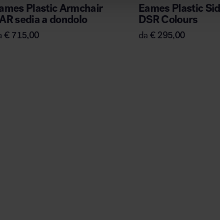
ames Plastic Armchair
Eames Plastic Si
AR sedia a dondolo
DSR Colours
a
€
715,00
da
€
295,00