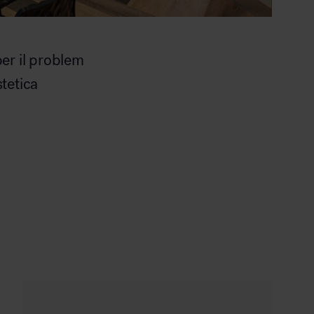
per il problem
tetica