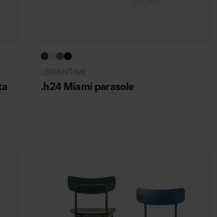
URBANTIME
ta
.h24 Miami parasole