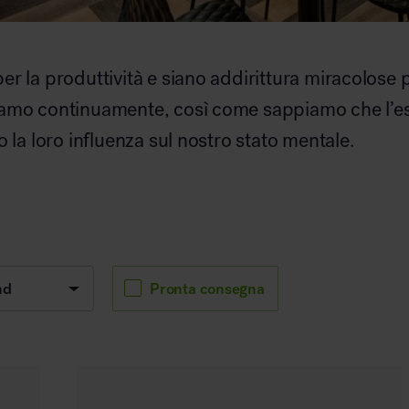
r la produttività e siano addirittura miracolose 
iamo continuamente, così come sappiamo che l’es
 la loro influenza sul nostro stato mentale.
Pronta consegna