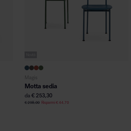
Novità
Magis
Motta sedia
da
€
253,30
€
298,00
Risparmi
€
44,70