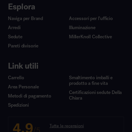
Esplora
Naviga per Brand
Accessori per l’ufficio
Arredi
Illuminazione
Sedute
MillerKnoll Collective
Pareti divisorie
Link utili
Carrello
Smaltimento imballi e
prodotto a fine vita
Area Personale
Certificazioni sedute Della
Metodi di pagamento
Chiara
Spedizioni
4.9
Tutte le recensioni
/5