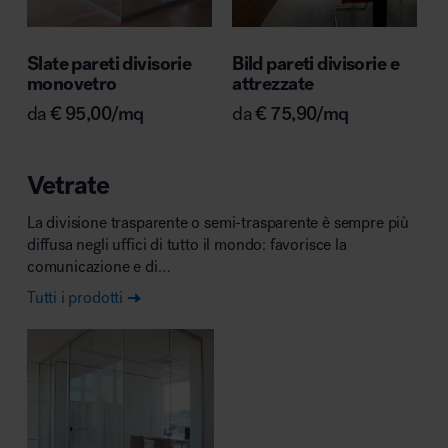
Slate pareti divisorie
Bild pareti divisorie e
monovetro
attrezzate
da
€
95,00
/mq
da
€
75,90
/mq
Vetrate
La divisione trasparente o semi-trasparente è sempre più
diffusa negli uffici di tutto il mondo: favorisce la
comunicazione e di…
Tutti i prodotti