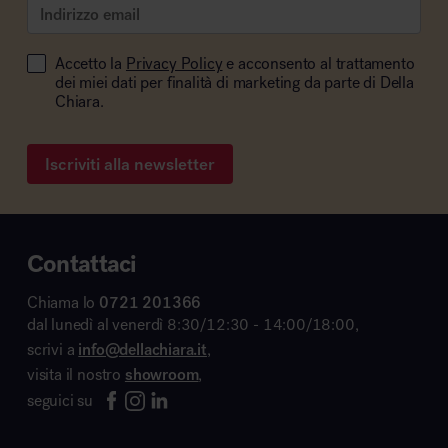
Accetto la
Privacy Policy
e acconsento al trattamento
dei miei dati per finalità di marketing da parte di Della
Chiara.
Iscriviti alla newsletter
Contattaci
Chiama lo
0721 201366
dal lunedì al venerdì 8:30/12:30 - 14:00/18:00,
scrivi a
info@dellachiara.it
,
visita il nostro
showroom
,
seguici su