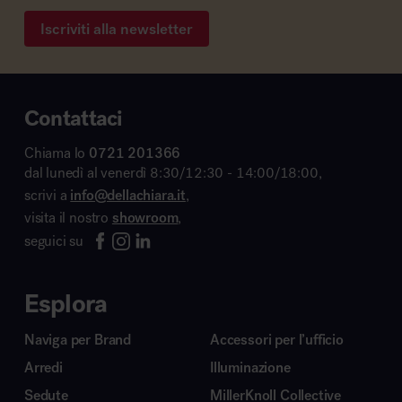
Iscriviti alla newsletter
Contattaci
Chiama lo
0721 201366
dal lunedì al venerdì 8:30/12:30 - 14:00/18:00,
scrivi a
info@dellachiara.it
,
visita il nostro
showroom
,
seguici su
Esplora
Naviga per Brand
Accessori per l’ufficio
Arredi
Illuminazione
Sedute
MillerKnoll Collective