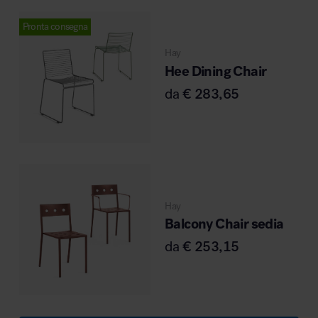
Pronta consegna
Hay
Hee Dining Chair
da
€
283,65
Hay
Balcony Chair sedia
da
€
253,15