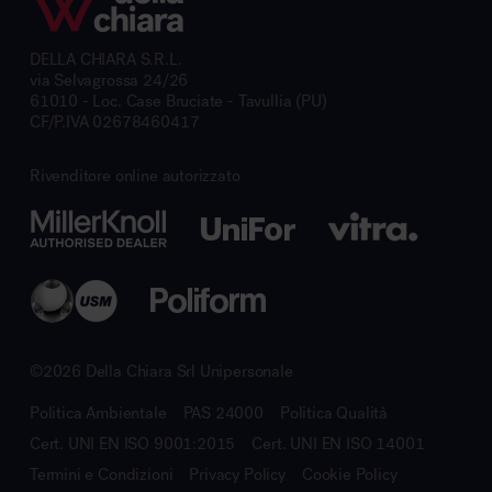
DELLA CHIARA S.R.L.
via Selvagrossa 24/26
61010 - Loc. Case Bruciate - Tavullia (PU)
CF/P.IVA 02678460417
Rivenditore online autorizzato
©2026 Della Chiara Srl Unipersonale
Politica Ambientale
PAS 24000
Politica Qualità
Cert. UNI EN ISO 9001:2015
Cert. UNI EN ISO 14001
Termini e Condizioni
Privacy Policy
Cookie Policy