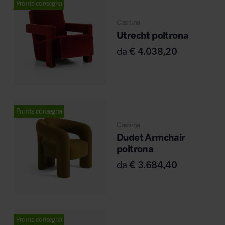
Pronta consegna
Cassina
Utrecht poltrona
da
€
4.038,20
Pronta consegna
Cassina
Dudet Armchair
poltrona
da
€
3.684,40
Pronta consegna