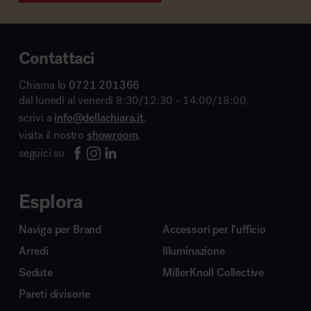
Contattaci
Chiama lo
0721 201366
dal lunedì al venerdì 8:30/12:30 - 14:00/18:00,
scrivi a
info@dellachiara.it
,
visita il nostro
showroom
,
seguici su
Esplora
Naviga per Brand
Accessori per l’ufficio
Arredi
Illuminazione
Sedute
MillerKnoll Collective
Pareti divisorie