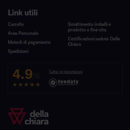
Link utili
Carrello
Smaltimento imballi e
prodotto a fine vita
Area Personale
Certificazioni sedute Della
Metodi di pagamento
Chiara
Spedizioni
4.9
Tutte le recensioni
/5