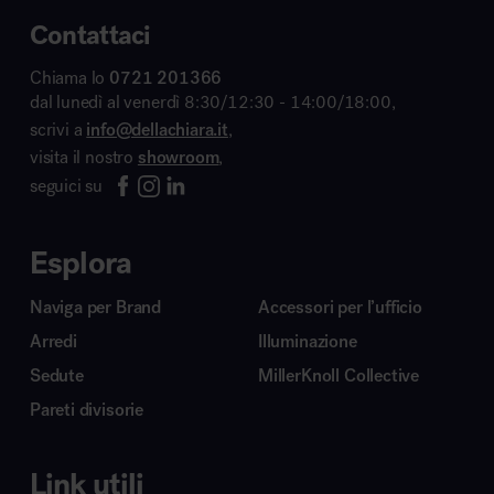
Contattaci
Chiama lo
0721 201366
dal lunedì al venerdì 8:30/12:30 - 14:00/18:00,
scrivi a
info@dellachiara.it
,
visita il nostro
showroom
,
seguici su
Esplora
Naviga per Brand
Accessori per l’ufficio
Arredi
Illuminazione
Sedute
MillerKnoll Collective
Pareti divisorie
Link utili