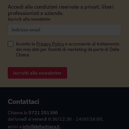
Accedi alle condizioni riservate a privati, liberi
professionisti e aziende.
Iscriviti alla newsletter
Accetto la
Privacy Policy
e acconsento al trattamento
dei miei dati per finalità di marketing da parte di Della
Chiara.
Iscriviti alla newsletter
Contattaci
Chiama lo
0721 201366
dal lunedì al venerdì 8:30/12:30 - 14:00/18:00,
scrivi a
info@dellachiara.it
,