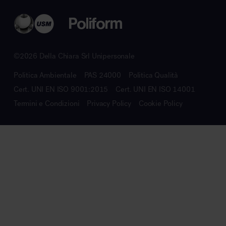
©2026 Della Chiara Srl Unipersonale
Politica Ambientale
PAS 24000
Politica Qualità
Cert. UNI EN ISO 9001:2015
Cert. UNI EN ISO 14001
Termini e Condizioni
Privacy Policy
Cookie Policy