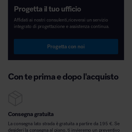
Progetta il tuo ufficio
Affidati ai nostri consulenti,riceverai un servizio
integrato di progettazione e assistenza continua.
Progetta con noi
Con te prima e dopo l'acquisto
Consegna gratuita
La consegna lato strada è gratuita a partire da 195 €. Se
desideri la consegna al piano, ti invieremo un preventivo