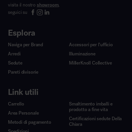
visita il nostro
showroom
,
seguici su
Esplora
Naviga per Brand
Accessori per l’ufficio
Arredi
Illuminazione
Sedute
MillerKnoll Collective
Pareti divisorie
Link utili
Carrello
Smaltimento imballi e
prodotto a fine vita
Area Personale
Certificazioni sedute Della
Metodi di pagamento
Chiara
Spedizioni