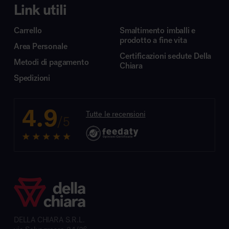
Link utili
Carrello
Smaltimento imballi e
prodotto a fine vita
Area Personale
Certificazioni sedute Della
Metodi di pagamento
Chiara
Spedizioni
4.9
Tutte le recensioni
/5
DELLA CHIARA S.R.L.