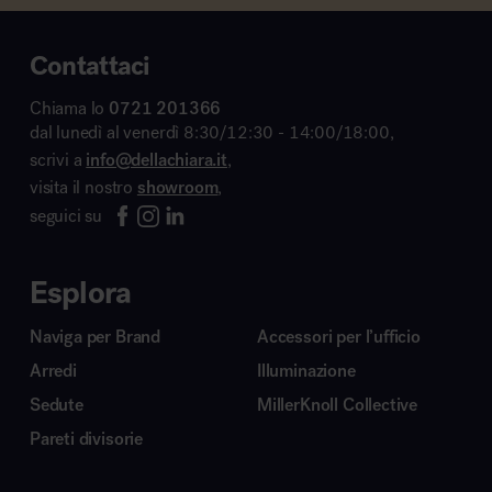
Contattaci
Chiama lo
0721 201366
dal lunedì al venerdì 8:30/12:30 - 14:00/18:00,
scrivi a
info@dellachiara.it
,
visita il nostro
showroom
,
seguici su
Esplora
Naviga per Brand
Accessori per l’ufficio
Arredi
Illuminazione
Sedute
MillerKnoll Collective
Pareti divisorie