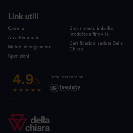
Link utili
Carrello
Smaltimento imballi e
prodotto a fine vita
Area Personale
Certificazioni sedute Della
Metodi di pagamento
Chiara
Spedizioni
4.9
Tutte le recensioni
/5