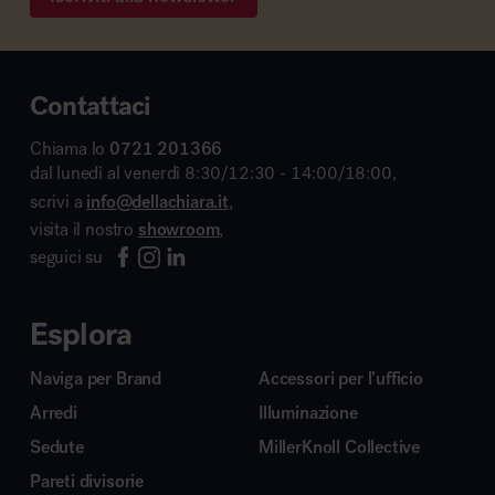
Contattaci
Chiama lo
0721 201366
dal lunedì al venerdì 8:30/12:30 - 14:00/18:00,
scrivi a
info@dellachiara.it
,
visita il nostro
showroom
,
seguici su
Esplora
Naviga per Brand
Accessori per l’ufficio
Arredi
Illuminazione
Sedute
MillerKnoll Collective
Pareti divisorie