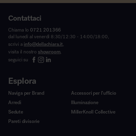
Contattaci
Chiama lo
0721 201366
dal lunedì al venerdì 8:30/12:30 - 14:00/18:00,
scrivi a
info@dellachiara.it
,
visita il nostro
showroom
,
seguici su
Esplora
Naviga per Brand
Accessori per l’ufficio
Arredi
Illuminazione
Sedute
MillerKnoll Collective
Pareti divisorie