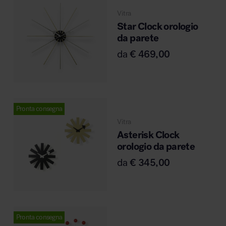
Vitra
Star Clock orologio
da parete
da
€
469,00
Pronta consegna
Vitra
Asterisk Clock
orologio da parete
da
€
345,00
Pronta consegna