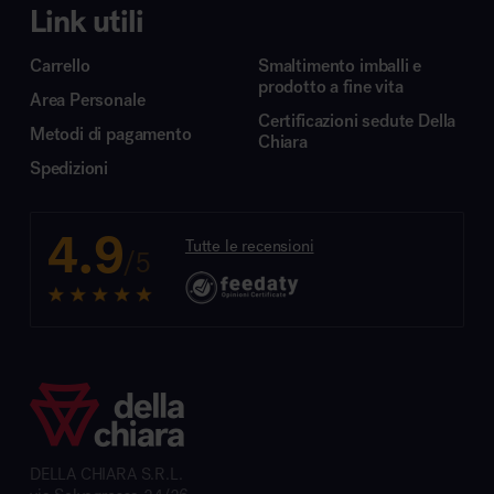
Link utili
Carrello
Smaltimento imballi e
prodotto a fine vita
Area Personale
Certificazioni sedute Della
Metodi di pagamento
Chiara
Spedizioni
4.9
Tutte le recensioni
/5
DELLA CHIARA S.R.L.