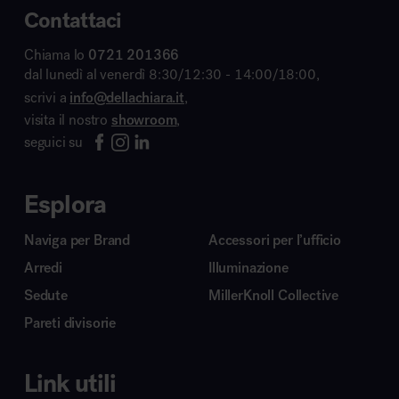
Contattaci
Chiama lo
0721 201366
dal lunedì al venerdì 8:30/12:30 - 14:00/18:00,
scrivi a
info@dellachiara.it
,
visita il nostro
showroom
,
seguici su
Esplora
Naviga per Brand
Accessori per l’ufficio
Arredi
Illuminazione
Sedute
MillerKnoll Collective
Pareti divisorie
Link utili