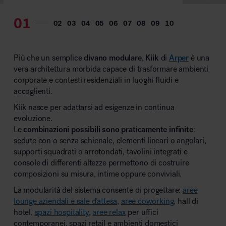
MillerKnoll
Più che un semplice
divano modulare
,
Kiik
di
Arper
è una
vera architettura morbida capace di trasformare ambienti
corporate e contesti residenziali in luoghi fluidi e
accoglienti.
Kiik nasce per adattarsi ad esigenze in continua
evoluzione.
Le
combinazioni possibili sono praticamente infinite
:
sedute con o senza schienale, elementi lineari o angolari,
supporti squadrati o arrotondati, tavolini integrati e
console di differenti altezze permettono di costruire
composizioni su misura, intime oppure conviviali.
La modularità del sistema consente di progettare:
aree
lounge aziendali e sale d’attesa
,
aree coworking
, hall di
hotel,
spazi hospitality
,
aree relax
per uffici
contemporanei, spazi retail e ambienti domestici