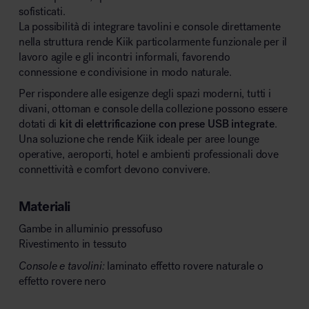
sofisticati.
La possibilità di integrare tavolini e console direttamente
nella struttura rende Kiik particolarmente funzionale per il
lavoro agile e gli incontri informali, favorendo
connessione e condivisione in modo naturale.
Per rispondere alle esigenze degli spazi moderni, tutti i
divani, ottoman e console della collezione possono essere
dotati di
kit di elettrificazione con prese USB integrate
.
Una soluzione che rende Kiik ideale per aree lounge
operative, aeroporti, hotel e ambienti professionali dove
connettività e comfort devono convivere.
Materiali
Gambe in alluminio pressofuso
Rivestimento in tessuto
Console e tavolini:
laminato effetto rovere naturale o
effetto rovere nero