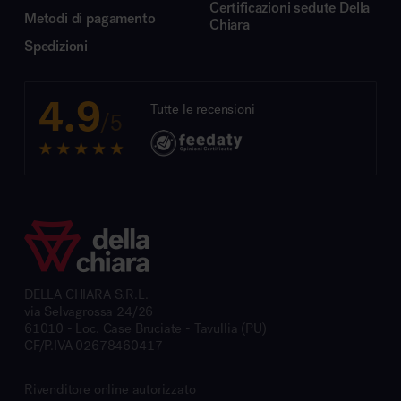
Certificazioni sedute Della
Metodi di pagamento
Chiara
Spedizioni
4.9
Tutte le recensioni
/5
DELLA CHIARA S.R.L.
via Selvagrossa 24/26
61010 - Loc. Case Bruciate - Tavullia (PU)
CF/P.IVA 02678460417
Rivenditore online autorizzato