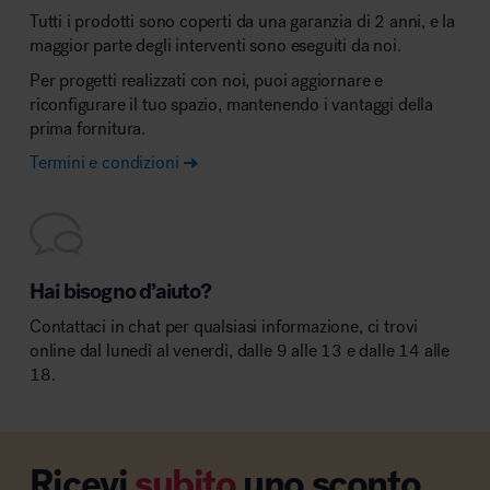
Tutti i prodotti sono coperti da una garanzia di 2 anni, e la
maggior parte degli interventi sono eseguiti da noi.
Per progetti realizzati con noi, puoi aggiornare e
riconfigurare il tuo spazio, mantenendo i vantaggi della
prima fornitura.
Termini e condizioni
Hai bisogno d’aiuto?
Contattaci in chat per qualsiasi informazione, ci trovi
online dal lunedì al venerdì, dalle 9 alle 13 e dalle 14 alle
18.
Ricevi
subito
uno sconto