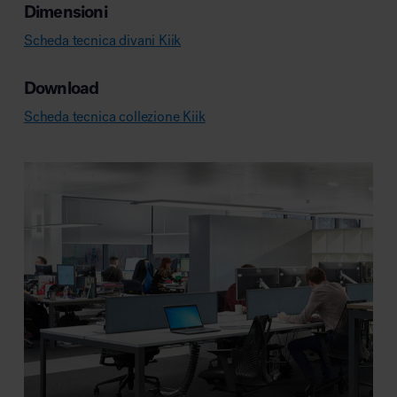
Dimensioni
Scheda tecnica divani Kiik
Download
Scheda tecnica collezione Kiik