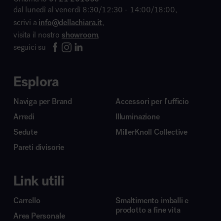
dal lunedì al venerdì 8:30/12:30 - 14:00/18:00,
scrivi a
info@dellachiara.it
,
visita il nostro
showroom
,
seguici su
Esplora
Naviga per Brand
Accessori per l’ufficio
Arredi
Illuminazione
Sedute
MillerKnoll Collective
Pareti divisorie
Link utili
Carrello
Smaltimento imballi e
prodotto a fine vita
Area Personale