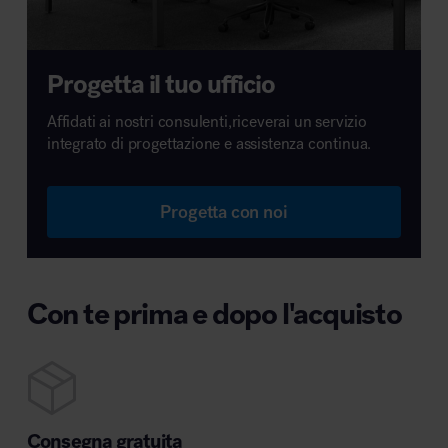
Progetta il tuo ufficio
Affidati ai nostri consulenti,riceverai un servizio
integrato di progettazione e assistenza continua.
Progetta con noi
Con te prima e dopo l'acquisto
Consegna gratuita