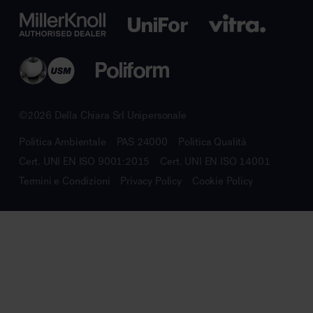
©2026 Della Chiara Srl Unipersonale
Politica Ambientale
PAS 24000
Politica Qualità
Cert. UNI EN ISO 9001:2015
Cert. UNI EN ISO 14001
Termini e Condizioni
Privacy Policy
Cookie Policy