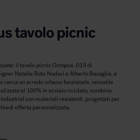
s tavolo picnic
busto: il tavolo picnic Octopus .015 di
ner Natalia Rota Nodari e Alberto Basaglia, è
chi cerca un arredo urbano funzionale, versatile
alizzato al 100% in acciaio riciclato, combina
e industrial con materiali resistenti, progettati per
hiedi offerta personalizzata.