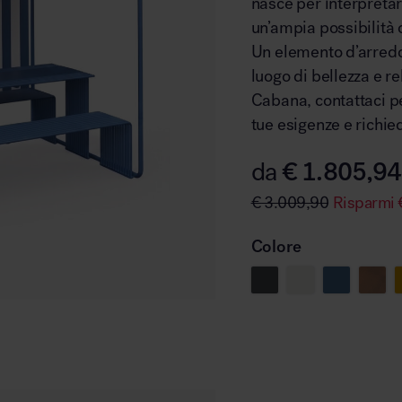
nasce per interpretar
un’ampia possibilità d
Un elemento d’arredo
luogo di bellezza e 
Cabana, contattaci pe
tue esigenze e richie
€
1.805,94
da
€
3.009,90
Risparmi
Colore