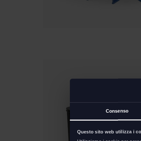
Consenso
Questo sito web utilizza i c