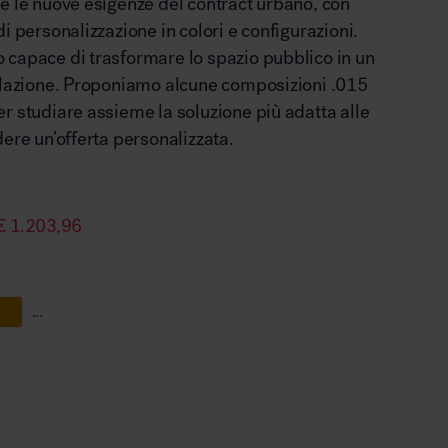
e le nuove esigenze del contract urbano, con
i personalizzazione in colori e configurazioni.
 capace di trasformare lo spazio pubblico in un
relazione. Proponiamo alcune composizioni .015
r studiare assieme la soluzione più adatta alle
dere un’offerta personalizzata.
€
1.203,96
...