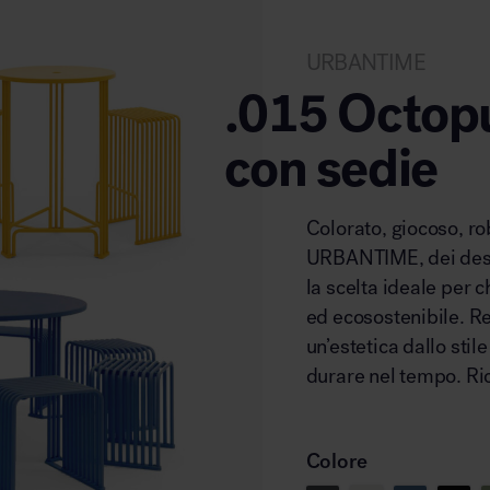
URBANTIME
.015 Octopu
con sedie
Colorato, giocoso, ro
URBANTIME, dei desig
la scelta ideale per 
ed ecosostenibile. Re
un’estetica dallo stil
durare nel tempo. Ric
Colore