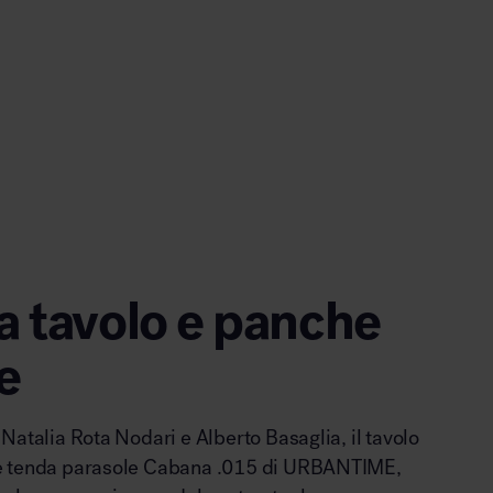
 tavolo e panche
e
Natalia Rota Nodari e Alberto Basaglia, il tavolo
e tenda parasole Cabana .015 di URBANTIME,