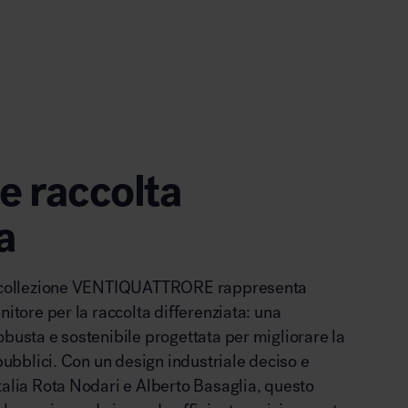
e raccolta
a
la collezione VENTIQUATTRORE rappresenta
nitore per la raccolta differenziata: una
obusta e sostenibile progettata per migliorare la
 pubblici. Con un design industriale deciso e
talia Rota Nodari e Alberto Basaglia, questo