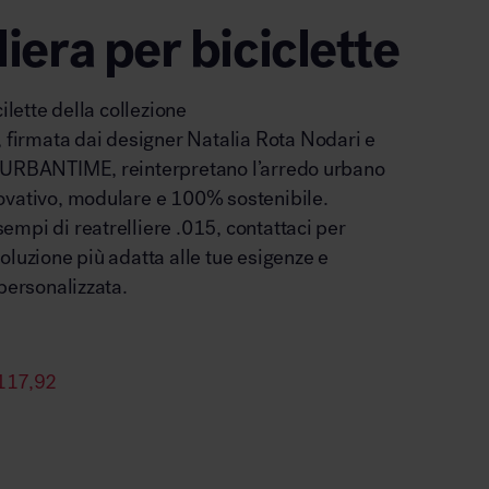
liera per biciclette
cilette della collezione
irmata dai designer Natalia Rota Nodari e
 URBANTIME, reinterpretano l’arredo urbano
ovativo, modulare e 100% sostenibile.
mpi di reatrelliere .015, contattaci per
oluzione più adatta alle tue esigenze e
 personalizzata.
117,92