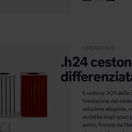
URBANTIME
.h24 ceston
differenziat
Il cestone .h24 del
l’evoluzione del conte
soluzione elegante, r
vivibilità degli spazi
pulito, firmato da Na