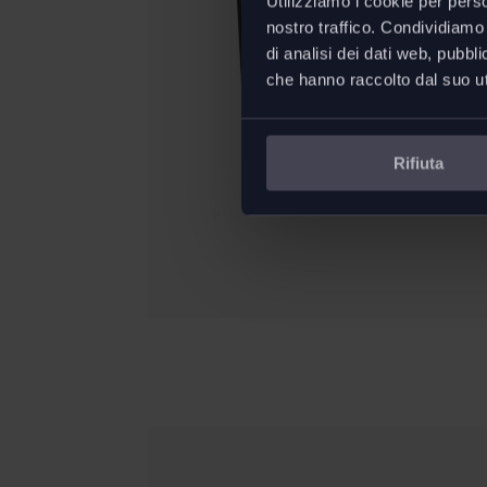
Utilizziamo i cookie per perso
nostro traffico. Condividiamo 
di analisi dei dati web, pubbl
che hanno raccolto dal suo uti
Rifiuta