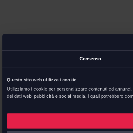
Consenso
Questo sito web utilizza i cookie
Utilizziamo i cookie per personalizzare contenuti ed annunci, p
dei dati web, pubblicità e social media, i quali potrebbero com