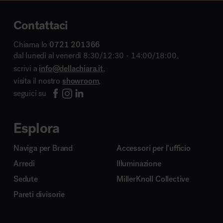
Contattaci
Chiama lo
0721 201366
dal lunedì al venerdì 8:30/12:30 - 14:00/18:00,
scrivi a
info@dellachiara.it
,
visita il nostro
showroom
,
seguici su
Esplora
Naviga per Brand
Accessori per l’ufficio
Arredi
Illuminazione
Sedute
MillerKnoll Collective
Pareti divisorie