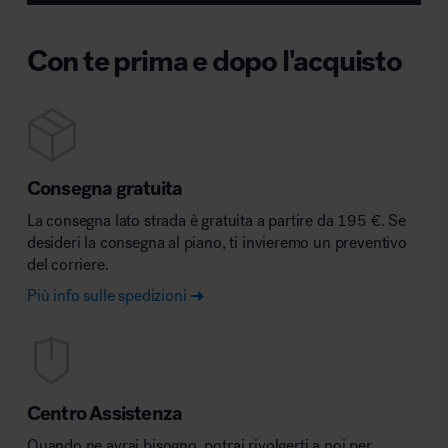
Con te prima e dopo l'acquisto
Consegna gratuita
La consegna lato strada è gratuita a partire da 195 €. Se
desideri la consegna al piano, ti invieremo un preventivo
del corriere.
Più info sulle spedizioni
Centro Assistenza
Quando ne avrai bisogno, potrai rivolgerti a noi per