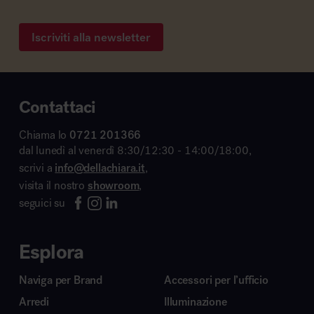
Iscriviti alla newsletter
Contattaci
Chiama lo
0721 201366
dal lunedì al venerdì 8:30/12:30 - 14:00/18:00,
scrivi a
info@dellachiara.it
,
visita il nostro
showroom
,
seguici su
Esplora
Naviga per Brand
Accessori per l’ufficio
Arredi
Illuminazione