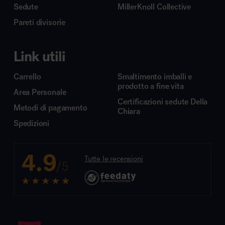
Sedute
MillerKnoll Collective
Pareti divisorie
Link utili
Carrello
Smaltimento imballi e
prodotto a fine vita
Area Personale
Certificazioni sedute Della
Metodi di pagamento
Chiara
Spedizioni
4.9
Tutte le recensioni
/5