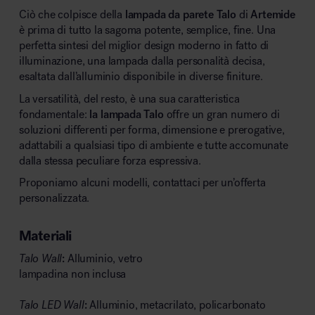
Ciò che colpisce della
lampada da parete Talo
di
Artemide
è prima di tutto la sagoma potente, semplice, fine. Una
perfetta sintesi del miglior design moderno in fatto di
illuminazione, una lampada dalla personalità decisa,
esaltata dall’alluminio disponibile in diverse finiture.
La versatilità, del resto, è una sua caratteristica
fondamentale:
la lampada Talo
offre un gran numero di
soluzioni differenti per forma, dimensione e prerogative,
adattabili a qualsiasi tipo di ambiente e tutte accomunate
dalla stessa peculiare forza espressiva.
Proponiamo alcuni modelli, contattaci per un’offerta
personalizzata.
Materiali
Talo Wall
:
Alluminio, vetro
lampadina non inclusa
Talo LED Wall
:
Alluminio, metacrilato, policarbonato