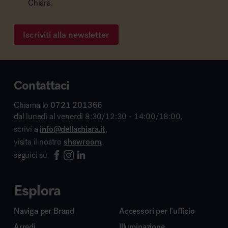
Chiara.
Iscriviti alla newsletter
Contattaci
Chiama lo
0721 201366
dal lunedì al venerdì 8:30/12:30 - 14:00/18:00,
scrivi a
info@dellachiara.it
,
visita il nostro
showroom
,
seguici su
Esplora
Naviga per Brand
Accessori per l’ufficio
Arredi
Illuminazione