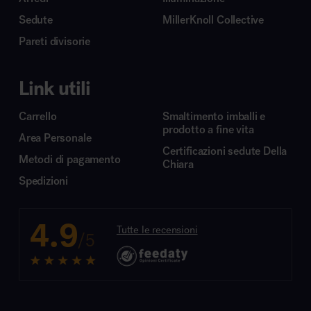
Sedute
MillerKnoll Collective
Pareti divisorie
Link utili
Carrello
Smaltimento imballi e
prodotto a fine vita
Area Personale
Certificazioni sedute Della
Metodi di pagamento
Chiara
Spedizioni
4.9
Tutte le recensioni
/5