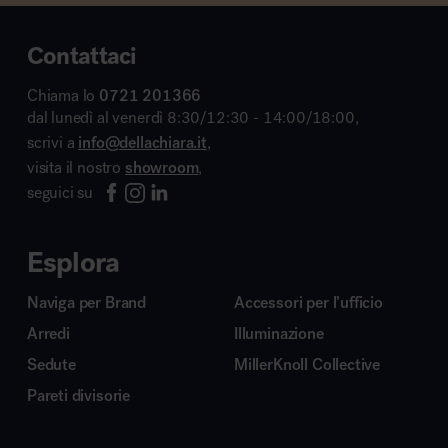
Contattaci
Chiama lo
0721 201366
dal lunedì al venerdì 8:30/12:30 - 14:00/18:00,
scrivi a
info@dellachiara.it
,
visita il nostro
showroom
,
seguici su
Esplora
Naviga per Brand
Accessori per l’ufficio
Arredi
Illuminazione
Sedute
MillerKnoll Collective
Pareti divisorie