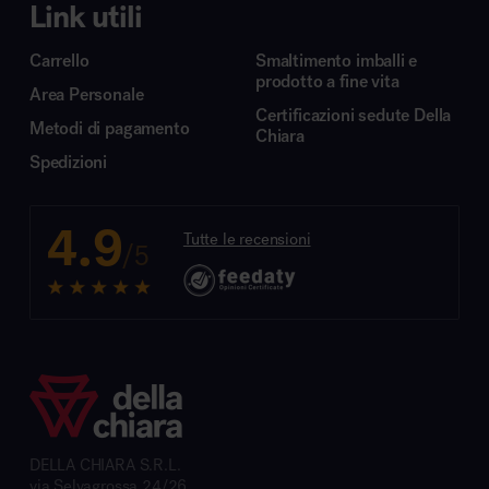
Link utili
Carrello
Smaltimento imballi e
prodotto a fine vita
Area Personale
Certificazioni sedute Della
Metodi di pagamento
Chiara
Spedizioni
4.9
Tutte le recensioni
/5
DELLA CHIARA S.R.L.
via Selvagrossa 24/26