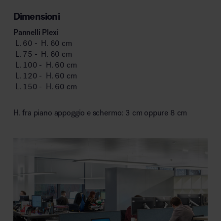
Dimensioni
Pannelli Plexi
L. 60 - H. 60 cm
L. 75 - H. 60 cm
L. 100 - H. 60 cm
L. 120 - H. 60 cm
L. 150 - H. 60 cm
H. fra piano appoggio e schermo: 3 cm oppure 8 cm