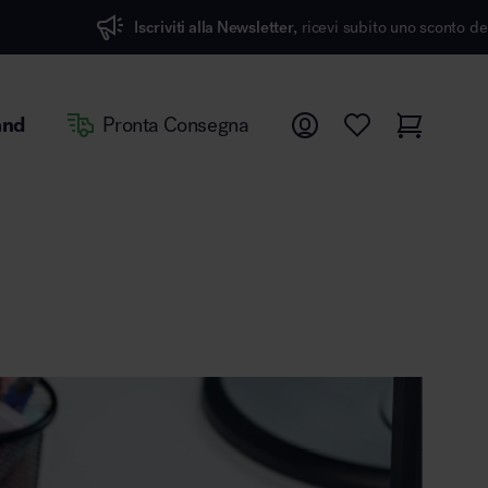
Iscriviti alla Newsletter,
ricevi subito uno sconto del 7%
and
Pronta Consegna