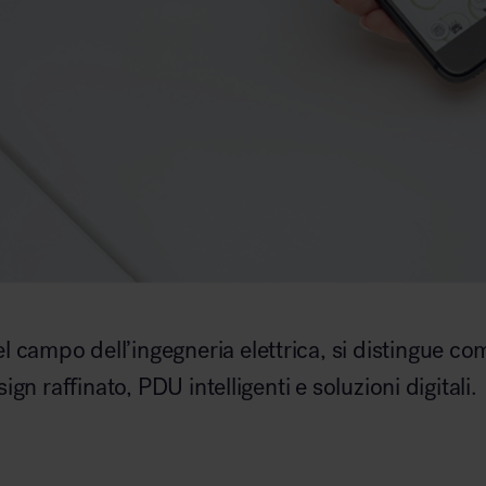
l campo dell’ingegneria elettrica, si distingue co
n raffinato, PDU intelligenti e soluzioni digitali.