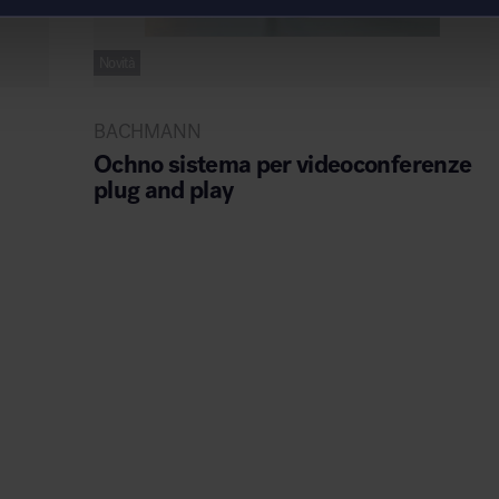
Novità
BACHMANN
Ochno sistema per videoconferenze
plug and play