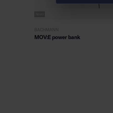
Novità
BACHMANN
MOV:E power bank