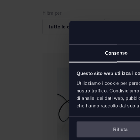
Filtra per
Consenso
Questo sito web utilizza i c
Utilizziamo i cookie per perso
nostro traffico. Condividiamo 
di analisi dei dati web, pubbl
che hanno raccolto dal suo uti
Rifiuta