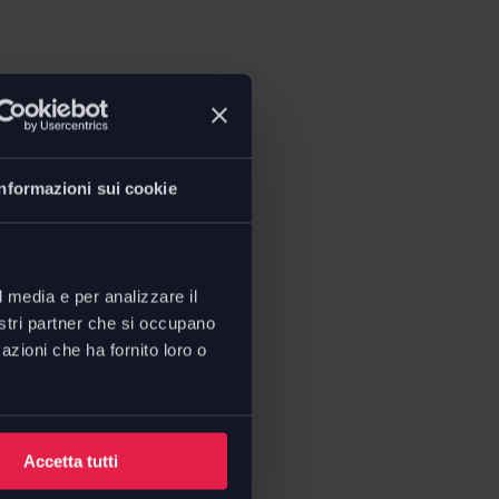
Informazioni sui cookie
l media e per analizzare il
nostri partner che si occupano
azioni che ha fornito loro o
Accetta tutti