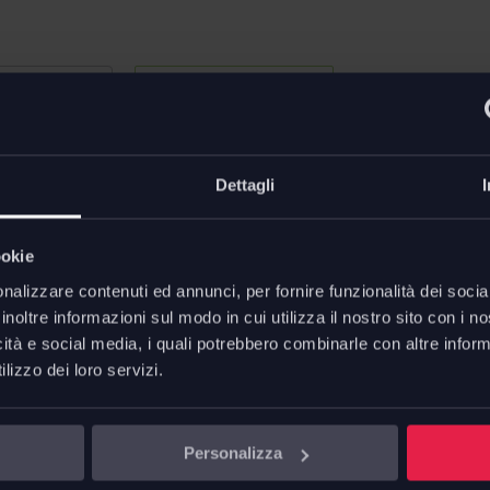
Pronta consegna
Dettagli
ookie
nalizzare contenuti ed annunci, per fornire funzionalità dei socia
inoltre informazioni sul modo in cui utilizza il nostro sito con i 
icità e social media, i quali potrebbero combinarle con altre inform
lizzo dei loro servizi.
Personalizza