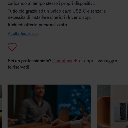
caricando al tempo stesso i propri dispositivi.
Tutto ciò grazie ad un unico cavo USB-C e senza la
necessità di installare ulteriori driver o app.
Richiedi offerta personalizzata.
Area hospitality
Vai alla Descrizione
Sei un professionista?
Contattaci
e scopri i vantaggi a
te riservati!