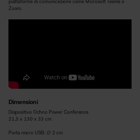
piattaforme di comunicazione come Microsoft Teams o
Zoom.
Dimensioni
Dispositivo Ochno Power Conference
21,5 x 130 x 33 cm
Porta micro USB: ∅ 2 cm