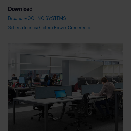
Download
Brochure OCHNO SYSTEMS
Scheda tecnica Ochno Power Conference