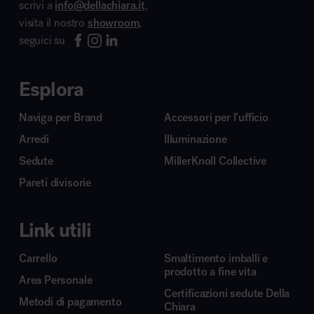
scrivi a
info@dellachiara.it
,
visita il nostro
showroom
,
seguici su
Esplora
Naviga per Brand
Accessori per l’ufficio
Arredi
Illuminazione
Sedute
MillerKnoll Collective
Pareti divisorie
Link utili
Carrello
Smaltimento imballi e
prodotto a fine vita
Area Personale
Certificazioni sedute Della
Metodi di pagamento
Chiara