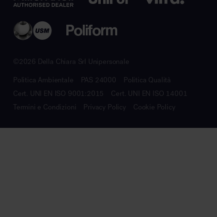
©2026 Della Chiara Srl Unipersonale
Politica Ambientale
PAS 24000
Politica Qualità
Cert. UNI EN ISO 9001:2015
Cert. UNI EN ISO 14001
Termini e Condizioni
Privacy Policy
Cookie Policy