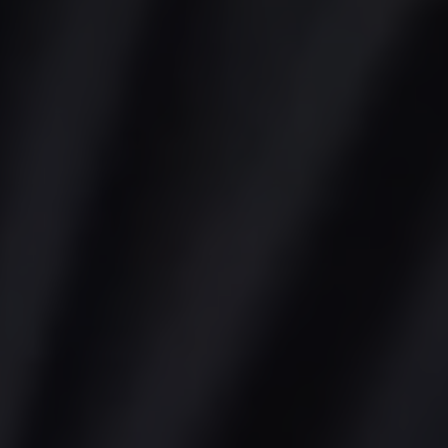
MillerKnoll