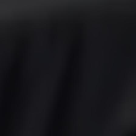
Area hospitality