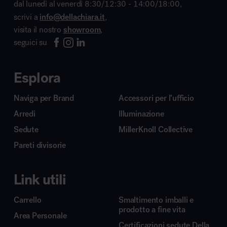
dal lunedì al venerdì 8:30/12:30 - 14:00/18:00,
scrivi a
info@dellachiara.it
,
visita il nostro
showroom
,
seguici su
Esplora
Naviga per Brand
Accessori per l’ufficio
Arredi
Illuminazione
Sedute
MillerKnoll Collective
Pareti divisorie
Link utili
Carrello
Smaltimento imballi e
prodotto a fine vita
Area Personale
Certificazioni sedute Della