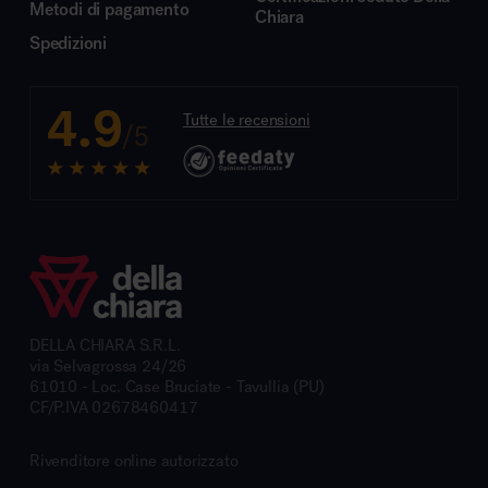
Metodi di pagamento
Chiara
Spedizioni
4.9
Tutte le recensioni
/5
DELLA CHIARA S.R.L.
via Selvagrossa 24/26
61010 - Loc. Case Bruciate - Tavullia (PU)
CF/P.IVA 02678460417
Rivenditore online autorizzato