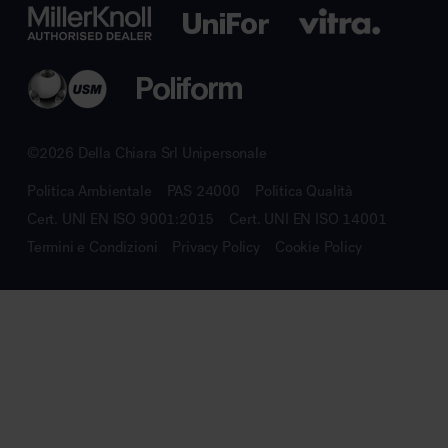
©2026 Della Chiara Srl Unipersonale
Politica Ambientale
PAS 24000
Politica Qualità
Cert. UNI EN ISO 9001:2015
Cert. UNI EN ISO 14001
Termini e Condizioni
Privacy Policy
Cookie Policy