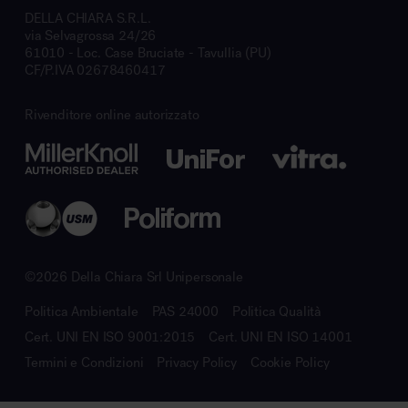
DELLA CHIARA S.R.L.
via Selvagrossa 24/26
61010 - Loc. Case Bruciate - Tavullia (PU)
CF/P.IVA 02678460417
Rivenditore online autorizzato
©2026 Della Chiara Srl Unipersonale
Politica Ambientale
PAS 24000
Politica Qualità
Cert. UNI EN ISO 9001:2015
Cert. UNI EN ISO 14001
Termini e Condizioni
Privacy Policy
Cookie Policy