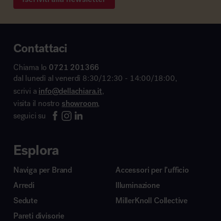
Contattaci
Chiama lo
0721 201366
dal lunedì al venerdì 8:30/12:30 - 14:00/18:00,
scrivi a
info@dellachiara.it
,
visita il nostro
showroom
,
seguici su
Esplora
Naviga per Brand
Accessori per l’ufficio
Arredi
Illuminazione
Sedute
MillerKnoll Collective
Pareti divisorie