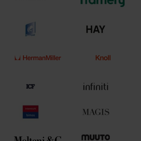
MillerKnoll