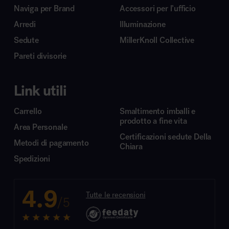
Naviga per Brand
Accessori per l’ufficio
Arredi
Illuminazione
Sedute
MillerKnoll Collective
Pareti divisorie
Link utili
Carrello
Smaltimento imballi e
prodotto a fine vita
Area Personale
Certificazioni sedute Della
Metodi di pagamento
Chiara
Spedizioni
4.9
Tutte le recensioni
/5