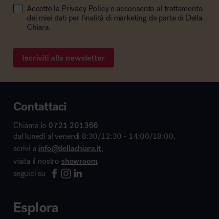
Accetto la
Privacy Policy
e acconsento al trattamento
dei miei dati per finalità di marketing da parte di Della
Chiara.
Iscriviti alla newsletter
Contattaci
Chiama lo
0721 201366
dal lunedì al venerdì 8:30/12:30 - 14:00/18:00,
scrivi a
info@dellachiara.it
,
visita il nostro
showroom
,
seguici su
Esplora