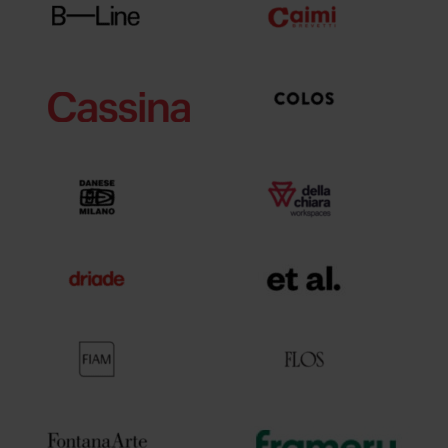
Area hospitality