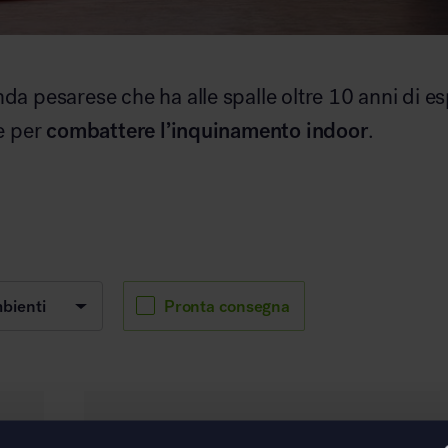
nda pesarese che ha alle spalle oltre 10 anni di e
combattere l’inquinamento indoor
ve per
.
Pronta consegna