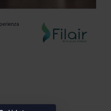
sperienza