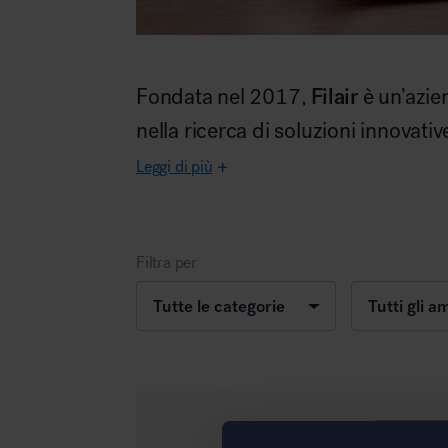
Filair
Fondata nel 2017,
è un’azie
Area hospitality
nella ricerca di soluzioni innovati
Leggi di più
Filtra per