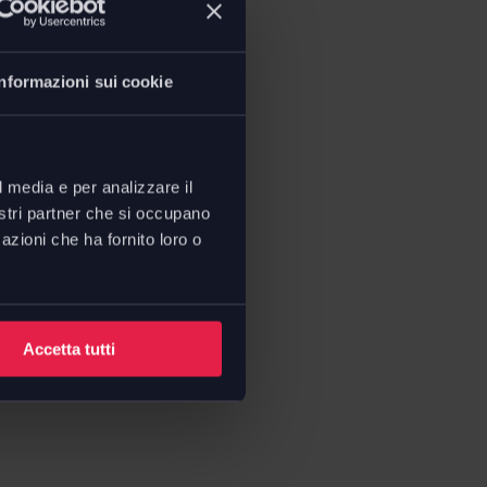
Informazioni sui cookie
l media e per analizzare il
nostri partner che si occupano
azioni che ha fornito loro o
Accetta tutti