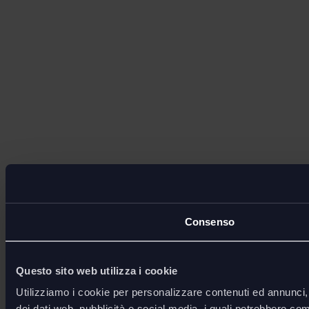
Consenso
Questo sito web utilizza i cookie
Utilizziamo i cookie per personalizzare contenuti ed annunci, p
dei dati web, pubblicità e social media, i quali potrebbero com