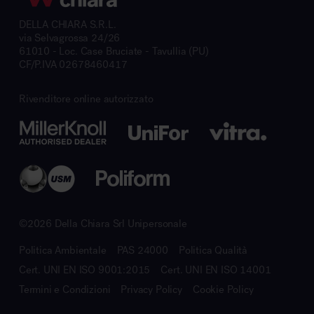
DELLA CHIARA S.R.L.
via Selvagrossa 24/26
61010 - Loc. Case Bruciate - Tavullia (PU)
CF/P.IVA 02678460417
Rivenditore online autorizzato
©2026 Della Chiara Srl Unipersonale
Politica Ambientale
PAS 24000
Politica Qualità
Cert. UNI EN ISO 9001:2015
Cert. UNI EN ISO 14001
Termini e Condizioni
Privacy Policy
Cookie Policy