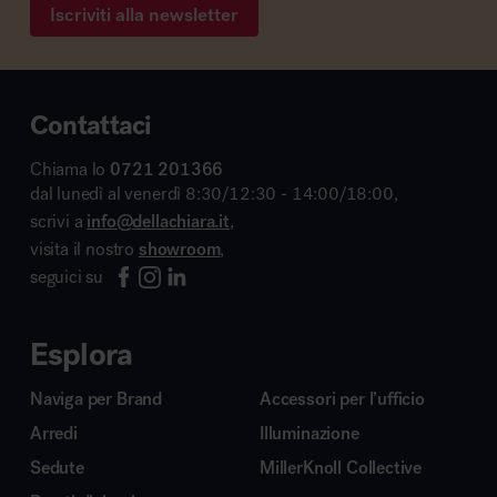
Iscriviti alla newsletter
Contattaci
Chiama lo
0721 201366
dal lunedì al venerdì 8:30/12:30 - 14:00/18:00,
scrivi a
info@dellachiara.it
,
visita il nostro
showroom
,
seguici su
Esplora
Naviga per Brand
Accessori per l’ufficio
Arredi
Illuminazione
Sedute
MillerKnoll Collective