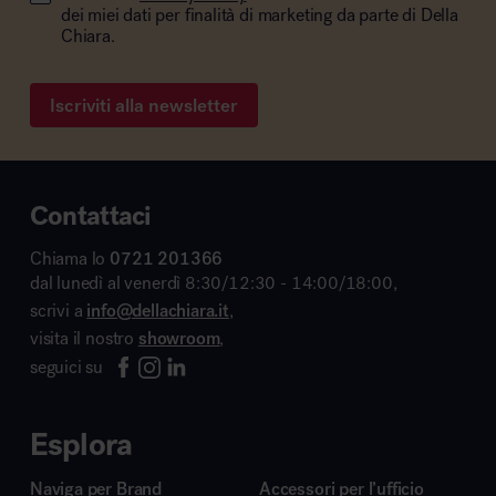
dei miei dati per finalità di marketing da parte di Della
Chiara.
Iscriviti alla newsletter
Contattaci
Chiama lo
0721 201366
dal lunedì al venerdì 8:30/12:30 - 14:00/18:00,
scrivi a
info@dellachiara.it
,
visita il nostro
showroom
,
seguici su
Esplora
Naviga per Brand
Accessori per l’ufficio