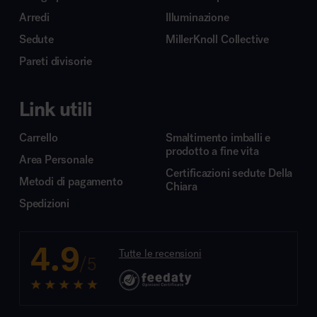
Arredi
Illuminazione
Sedute
MillerKnoll Collective
Pareti divisorie
Link utili
Carrello
Smaltimento imballi e
prodotto a fine vita
Area Personale
Certificazioni sedute Della
Metodi di pagamento
Chiara
Spedizioni
4.9
Tutte le recensioni
/5