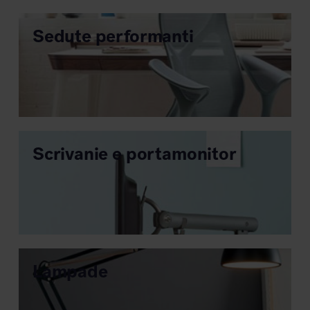
Sedute performanti
Area hospitality
Scrivanie e portamonitor
Lampade