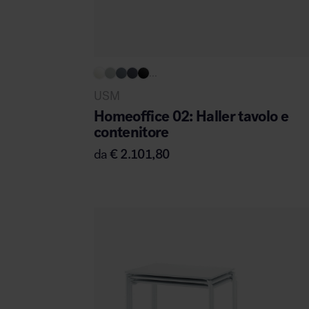
...
USM
Homeoffice 02: Haller tavolo e
contenitore
da
€
2.101,80