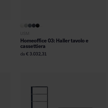
...
USM
Homeoffice 03: Haller tavolo e
cassettiera
da
€
3.032,31