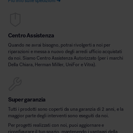
Più info sulle spedizioni
Centro Assistenza
Quando ne avrai bisogno, potrai rivolgerti a noi per
riparazioni e messa a nuovo degli arredi ufficio acquistati
da noi. Siamo Centro Assistenza Autorizzato (per i marchi
Della Chiara, Herman Miller, UniFor e Vitra).
Super garanzia
Tutti i prodotti sono coperti da una garanzia di 2 anni, e la
maggior parte degli interventi sono eseguiti da noi.
Per progetti realizzati con noi, puoi aggiornare e
riconfigurare il tuo spazio, mantenendo i vantaggi della