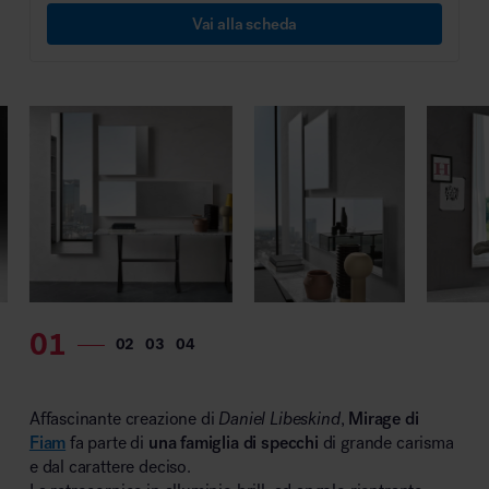
Vai alla scheda
MillerKnoll
Affascinante creazione di
Daniel Libeskind
,
Mirage di
Fiam
fa parte di
una famiglia di specchi
di grande carisma
e dal carattere deciso.