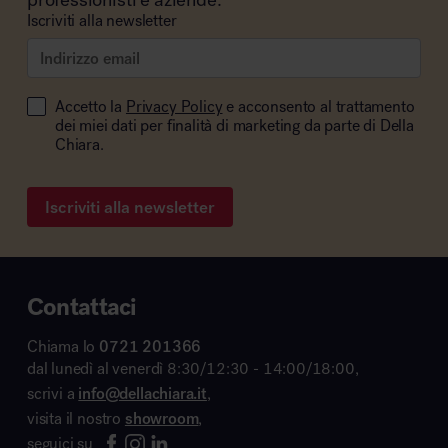
Iscriviti alla newsletter
Accetto la
Privacy Policy
e acconsento al trattamento
dei miei dati per finalità di marketing da parte di Della
Chiara.
Iscriviti alla newsletter
Contattaci
Chiama lo
0721 201366
dal lunedì al venerdì 8:30/12:30 - 14:00/18:00,
scrivi a
info@dellachiara.it
,
visita il nostro
showroom
,
seguici su