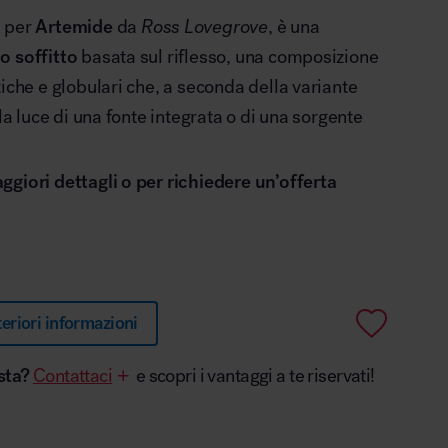
 per
Artemide
da
Ross Lovegrove
, è una
o soffitto
basata sul riflesso, una composizione
tiche e globulari che, a seconda della variante
 la luce di una fonte integrata o di una sorgente
giori dettagli o per richiedere un’offerta
teriori informazioni
sta?
Contattaci
e scopri i vantaggi a te riservati!