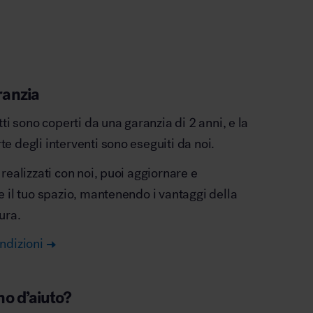
ranzia
otti sono coperti da una garanzia di 2 anni, e la
e degli interventi sono eseguiti da noi.
 realizzati con noi, puoi aggiornare e
e il tuo spazio, mantenendo i vantaggi della
ura.
ndizioni
no d’aiuto?