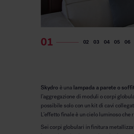
Skydro
è una
lampada a parete o soffi
l’aggregazione di moduli o corpi globula
possibile solo con un kit di cavi colleg
L’effetto finale è un cielo luminoso che r
Sei corpi globulari in finitura metallizza