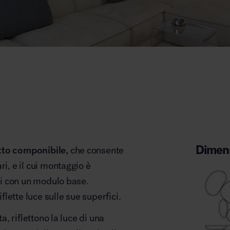
Dimens
tto componibile,
che consente
ri, e il cui montaggio è
ati con un modulo base.
iflette luce sulle sue superfici.
ta, riflettono la luce di una