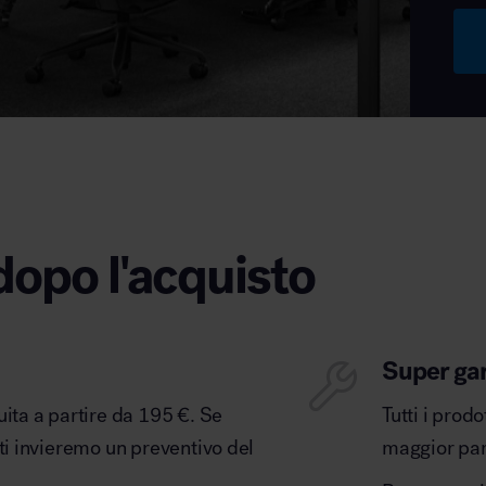
dopo l'acquisto
Super ga
uita a partire da 195 €. Se
Tutti i prod
 ti invieremo un preventivo del
maggior part