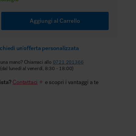
Aggiungi al Carrello
chiedi un'offerta personalizzata
 una mano? Chiamaci allo
0721 201366
(dal lunedì al venerdì, 8:30 - 18:00)
ista?
Contattaci
e scopri i vantaggi a te