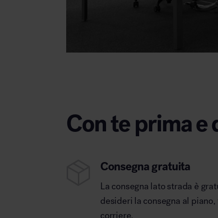
Con te prima e 
Consegna gratuita
La consegna lato strada è grat
desideri la consegna al piano,
corriere.