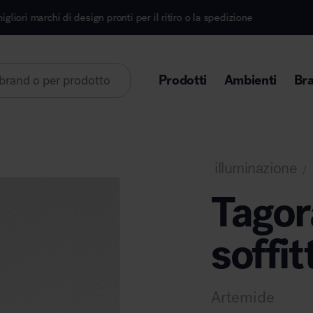
 di design pronti per il ritiro o la spedizione
Iscriv
Prodotti
Ambienti
Br
Lorem ipsum dolor sit amet
illuminazione
/
Tagor
soffit
Area direzionale
Artemide