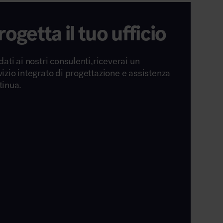
rogetta il tuo ufficio
dati ai nostri consulenti,riceverai un
vizio integrato di progettazione e assistenza
tinua.