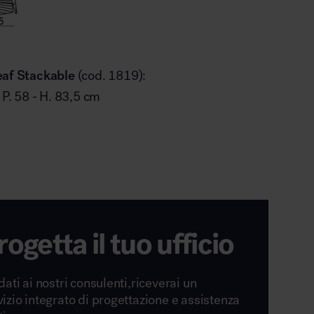
eaf Stackable
(cod. 1819):
- P. 58 - H. 83,5 cm
rogetta il tuo ufficio
dati ai nostri consulenti,riceverai un
vizio integrato di progettazione e assistenza