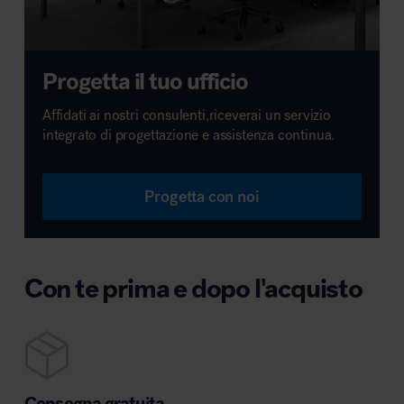
Progetta il tuo ufficio
Affidati ai nostri consulenti,riceverai un servizio
integrato di progettazione e assistenza continua.
Progetta con noi
Con te prima e dopo l'acquisto
Consegna gratuita