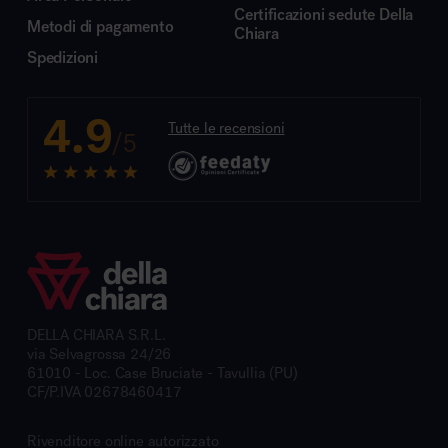
Certificazioni sedute Della
Metodi di pagamento
Chiara
Spedizioni
4.9
Tutte le recensioni
/5
DELLA CHIARA S.R.L.
via Selvagrossa 24/26
61010 - Loc. Case Bruciate - Tavullia (PU)
CF/P.IVA 02678460417
Rivenditore online autorizzato