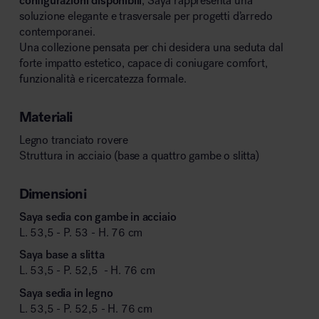
configurazioni disponibili
, Saya rappresenta una
soluzione elegante e trasversale per progetti d’arredo
contemporanei.
Una collezione pensata per chi desidera una seduta dal
forte impatto estetico, capace di coniugare comfort,
funzionalità e ricercatezza formale.
Materiali
Legno tranciato rovere
Struttura in acciaio (base a quattro gambe o slitta)
Dimensioni
Saya sedia con gambe in acciaio
L. 53,5 - P. 53 - H. 76 cm
Saya base a slitta
L. 53,5 - P. 52,5 - H. 76 cm
Saya sedia in legno
L. 53,5 - P. 52,5 - H. 76 cm