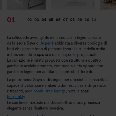
MillerKnoll
La silhouette avvolgente della scocca in legno curvato
della
sedia Saya
di
Arper
è abbinata a diverse tipologie di
basi che permettono di personalizzare lo stile della sedia
in funzione dello spazio e delle esigenze progettuali.
La collezione è infatti proposta con struttura a quattro
gambe in acciaio cromato, con base a slitta oppure con
gambe in legno, per adattarsi a contesti differenti.
La poltroncina Saya si distingue per un’estetica inaspettata
capace di valorizzare ambienti domestici, sale da pranzo,
ristoranti,
aree break
,
aree lounge
, hotel e spazi
hospitality
.
Le sue linee morbide ma decise offrono una presenza
elegante senza risultare invasiva.