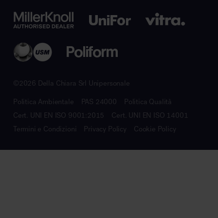
©2026 Della Chiara Srl Unipersonale
Politica Ambientale
PAS 24000
Politica Qualità
Cert. UNI EN ISO 9001:2015
Cert. UNI EN ISO 14001
Termini e Condizioni
Privacy Policy
Cookie Policy