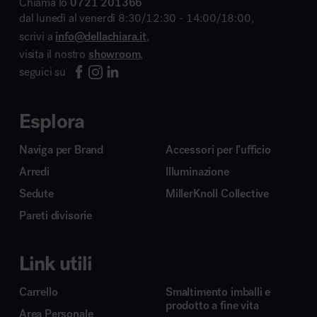
Chiama lo
0721 201366
dal lunedì al venerdì 8:30/12:30 - 14:00/18:00,
scrivi a
info@dellachiara.it
,
visita il nostro
showroom
,
seguici su
Esplora
Naviga per Brand
Accessori per l’ufficio
Arredi
Illuminazione
Sedute
MillerKnoll Collective
Pareti divisorie
Link utili
Carrello
Smaltimento imballi e
prodotto a fine vita
Area Personale