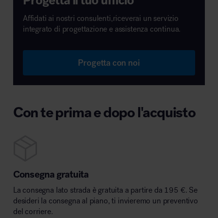
Progetta il tuo ufficio
Affidati ai nostri consulenti,riceverai un servizio
integrato di progettazione e assistenza continua.
Progetta con noi
Con te prima e dopo l'acquisto
Consegna gratuita
La consegna lato strada è gratuita a partire da 195 €. Se
desideri la consegna al piano, ti invieremo un preventivo
del corriere.