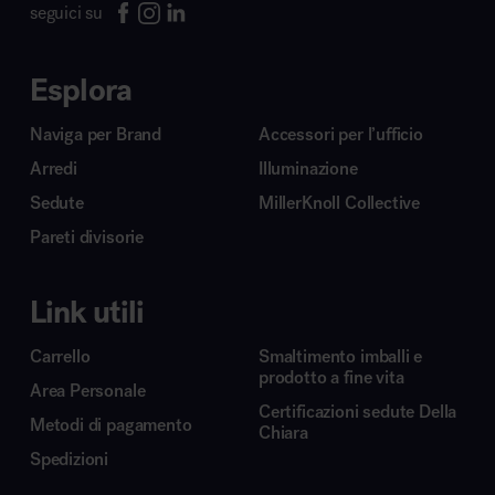
seguici su
Esplora
Naviga per Brand
Accessori per l’ufficio
Arredi
Illuminazione
Sedute
MillerKnoll Collective
Pareti divisorie
Link utili
Carrello
Smaltimento imballi e
prodotto a fine vita
Area Personale
Certificazioni sedute Della
Metodi di pagamento
Chiara
Spedizioni