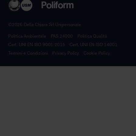
©2026 Della Chiara Srl Unipersonale
Politica Ambientale
PAS 24000
Politica Qualità
Cert. UNI EN ISO 9001:2015
Cert. UNI EN ISO 14001
Termini e Condizioni
Privacy Policy
Cookie Policy