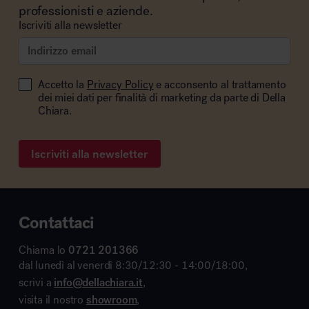
professionisti e aziende.
Iscriviti alla newsletter
Accetto la
Privacy Policy
e acconsento al trattamento
dei miei dati per finalità di marketing da parte di Della
Chiara.
Iscriviti alla newsletter
Contattaci
Chiama lo
0721 201366
dal lunedì al venerdì 8:30/12:30 - 14:00/18:00,
scrivi a
info@dellachiara.it
,
visita il nostro
showroom
,