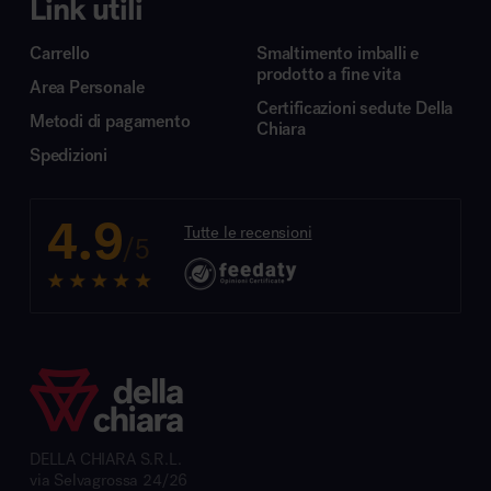
Link utili
Carrello
Smaltimento imballi e
prodotto a fine vita
Area Personale
Certificazioni sedute Della
Metodi di pagamento
Chiara
Spedizioni
4.9
Tutte le recensioni
/5
DELLA CHIARA S.R.L.
via Selvagrossa 24/26