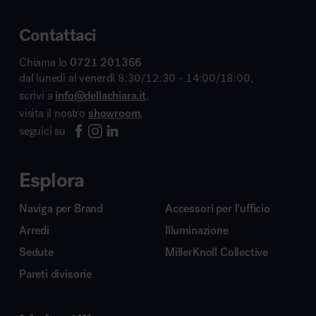
Contattaci
Chiama lo
0721 201366
dal lunedì al venerdì 8:30/12:30 - 14:00/18:00,
scrivi a
info@dellachiara.it
,
visita il nostro
showroom
,
seguici su
Esplora
Naviga per Brand
Accessori per l’ufficio
Arredi
Illuminazione
Sedute
MillerKnoll Collective
Pareti divisorie