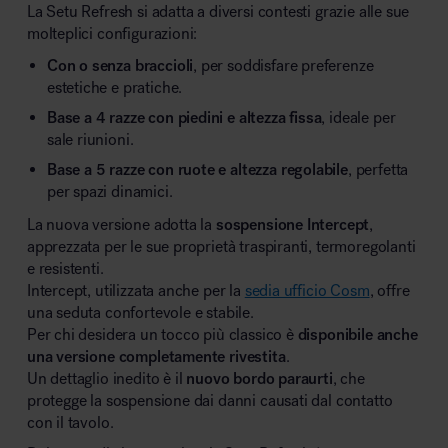
La Setu Refresh si adatta a diversi contesti grazie alle sue
molteplici configurazioni:
Con o senza braccioli
, per soddisfare preferenze
estetiche e pratiche.
Base a 4 razze con piedini e altezza fissa
, ideale per
sale riunioni.
Base a 5 razze con ruote e altezza regolabile
, perfetta
per spazi dinamici.
La nuova versione adotta la
sospensione Intercept
,
apprezzata per le sue proprietà traspiranti, termoregolanti
e resistenti.
Intercept, utilizzata anche per la
sedia ufficio Cosm
, offre
una seduta confortevole e stabile.
Per chi desidera un tocco più classico è
disponibile anche
una versione completamente rivestita
.
Un dettaglio inedito è il
nuovo bordo paraurti
, che
protegge la sospensione dai danni causati dal contatto
con il tavolo.