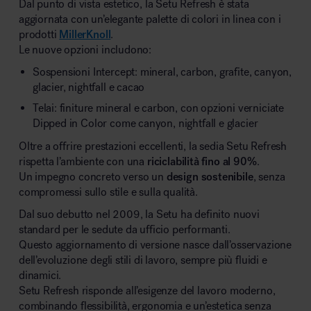
Dal punto di vista estetico, la Setu Refresh è stata
aggiornata con un’elegante palette di colori in linea con i
prodotti
MillerKnoll
.
Le nuove opzioni includono:
Sospensioni Intercept: mineral, carbon, grafite, canyon,
glacier, nightfall e cacao
Telai: finiture mineral e carbon, con opzioni verniciate
Dipped in Color come canyon, nightfall e glacier
Oltre a offrire prestazioni eccellenti, la sedia Setu Refresh
rispetta l’ambiente con una
riciclabilità fino al 90%
.
Un impegno concreto verso un
design sostenibile
, senza
compromessi sullo stile e sulla qualità.
Dal suo debutto nel 2009, la Setu ha definito nuovi
standard per le sedute da ufficio performanti.
Questo aggiornamento di versione nasce dall’osservazione
dell’evoluzione degli stili di lavoro, sempre più fluidi e
dinamici.
Setu Refresh risponde all’esigenze del lavoro moderno,
combinando flessibilità, ergonomia e un’estetica senza