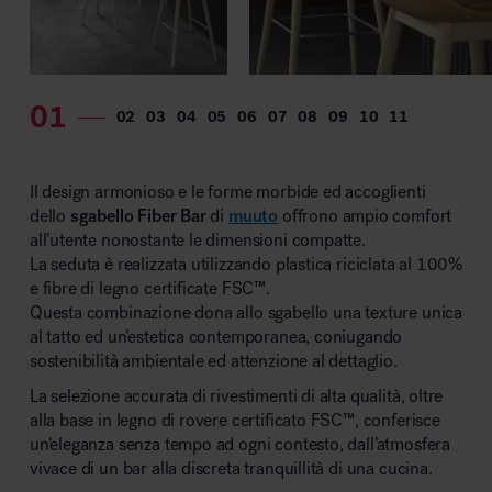
Il design armonioso e le forme morbide ed accoglienti
dello
sgabello Fiber Bar
di
muuto
offrono ampio comfort
all’utente nonostante le dimensioni compatte.
La seduta è realizzata utilizzando plastica riciclata al 100%
e fibre di legno certificate FSC™.
Questa combinazione dona allo sgabello una texture unica
al tatto ed un’estetica contemporanea, coniugando
sostenibilità ambientale ed attenzione al dettaglio.
La selezione accurata di rivestimenti di alta qualità, oltre
alla base in legno di rovere certificato FSC™, conferisce
un’eleganza senza tempo ad ogni contesto, dall’atmosfera
vivace di un bar alla discreta tranquillità di una cucina.