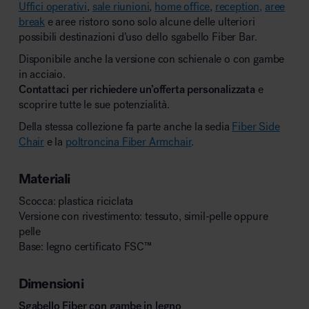
Uffici operativi
,
sale riunioni
,
home office
,
reception,
aree
break
e aree ristoro sono solo alcune delle ulteriori
possibili destinazioni d’uso dello sgabello Fiber Bar.
Disponibile anche la versione con schienale o con gambe
in acciaio.
Contattaci per richiedere un’offerta personalizzata
e
scoprire tutte le sue potenzialità.
Della stessa collezione fa parte anche la sedia
Fiber Side
Chair
e la
poltroncina Fiber Armchair
.
Materiali
Scocca: plastica riciclata
Versione con rivestimento: tessuto, simil-pelle oppure
pelle
Base: legno certificato FSC™
Dimensioni
Sgabello Fiber con gambe in legno