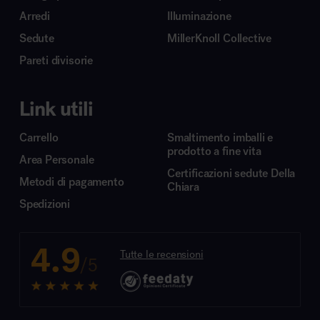
Arredi
Illuminazione
Sedute
MillerKnoll Collective
Pareti divisorie
Link utili
Carrello
Smaltimento imballi e
prodotto a fine vita
Area Personale
Certificazioni sedute Della
Metodi di pagamento
Chiara
Spedizioni
4.9
Tutte le recensioni
/5