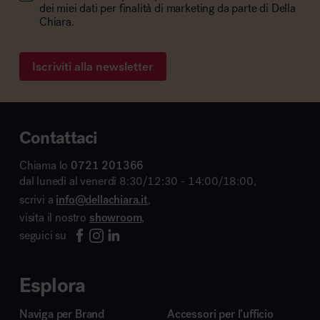
dei miei dati per finalità di marketing da parte di Della
Chiara.
Iscriviti alla newsletter
Contattaci
Chiama lo
0721 201366
dal lunedì al venerdì 8:30/12:30 - 14:00/18:00,
scrivi a
info@dellachiara.it
,
visita il nostro
showroom
,
seguici su
Esplora
Naviga per Brand
Accessori per l’ufficio