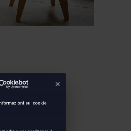
ioni
Informazioni sui cookie