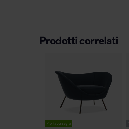
Prodotti correlati
Pronta consegna