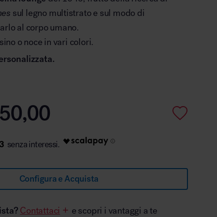
mes
sul legno multistrato e sul modo di
tarlo al corpo umano.
sino o noce in vari colori.
ersonalizzata.
50,00
3
Configura e Acquista
ista?
Contattaci
e scopri i vantaggi a te