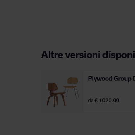
Area hospitality
Altre versioni disponi
Plywood Group
da
€ 1020.00