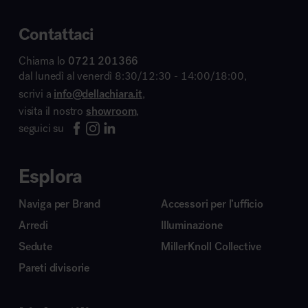
Contattaci
Chiama lo
0721 201366
dal lunedì al venerdì 8:30/12:30 - 14:00/18:00,
scrivi a
info@dellachiara.it
,
visita il nostro
showroom
,
seguici su
Esplora
Naviga per Brand
Accessori per l’ufficio
Arredi
Illuminazione
Sedute
MillerKnoll Collective
Pareti divisorie