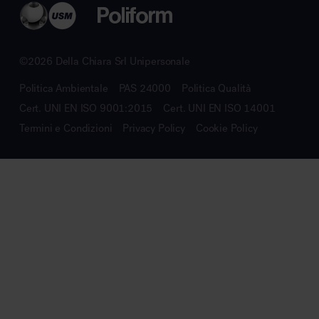
©2026 Della Chiara Srl Unipersonale
Politica Ambientale
PAS 24000
Politica Qualità
Cert. UNI EN ISO 9001:2015
Cert. UNI EN ISO 14001
Termini e Condizioni
Privacy Policy
Cookie Policy