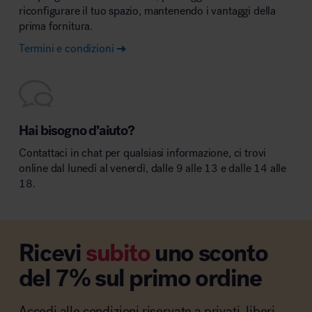
riconfigurare il tuo spazio, mantenendo i vantaggi della
prima fornitura.
Termini e condizioni
Hai bisogno d’aiuto?
Contattaci in chat per qualsiasi informazione, ci trovi
online dal lunedì al venerdì, dalle 9 alle 13 e dalle 14 alle
18.
Ricevi
subito
uno sconto
del 7% sul primo ordine
Accedi alle condizioni riservate a privati, liberi