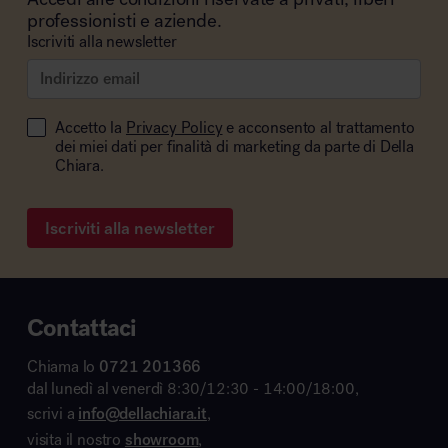
professionisti e aziende.
Iscriviti alla newsletter
Accetto la
Privacy Policy
e acconsento al trattamento
dei miei dati per finalità di marketing da parte di Della
Chiara.
Iscriviti alla newsletter
Contattaci
Chiama lo
0721 201366
dal lunedì al venerdì 8:30/12:30 - 14:00/18:00,
scrivi a
info@dellachiara.it
,
visita il nostro
showroom
,