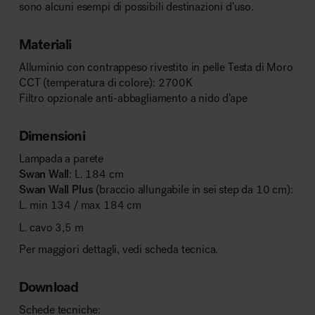
sono alcuni esempi di possibili destinazioni d’uso.
Materiali
Alluminio con contrappeso rivestito in pelle Testa di Moro
CCT (temperatura di colore): 2700K
Filtro opzionale anti-abbagliamento a nido d’ape
Dimensioni
Lampada a parete
Swan Wall
: L. 184 cm
Swan Wall Plus
(braccio allungabile in sei step da 10 cm):
L. min 134 / max 184 cm
L. cavo 3,5 m
Per maggiori dettagli, vedi scheda tecnica.
Download
Schede tecniche: