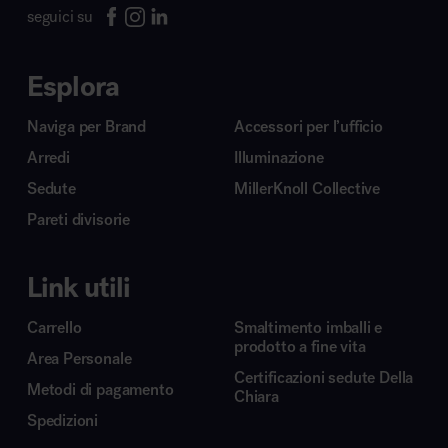
seguici su
Esplora
Naviga per Brand
Accessori per l’ufficio
Arredi
Illuminazione
Sedute
MillerKnoll Collective
Pareti divisorie
Link utili
Carrello
Smaltimento imballi e
prodotto a fine vita
Area Personale
Certificazioni sedute Della
Metodi di pagamento
Chiara
Spedizioni