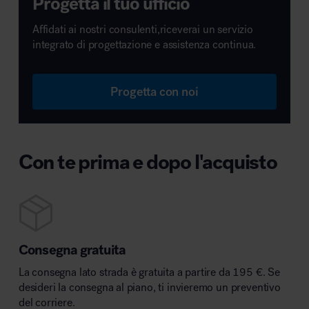
Progetta il tuo ufficio
Affidati ai nostri consulenti,riceverai un servizio
integrato di progettazione e assistenza continua.
Progetta con noi
Con te prima e dopo l'acquisto
Consegna gratuita
La consegna lato strada è gratuita a partire da 195 €. Se
desideri la consegna al piano, ti invieremo un preventivo
del corriere.