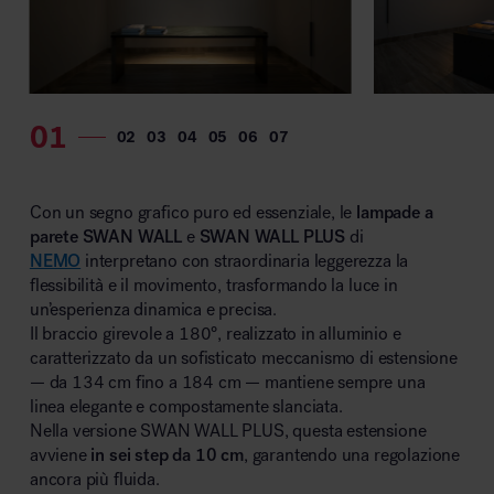
MillerKnoll
Con un segno grafico puro ed essenziale, le
lampade a
parete SWAN WALL
e
SWAN WALL PLUS
di
NEMO
interpretano con straordinaria leggerezza la
flessibilità e il movimento, trasformando la luce in
un’esperienza dinamica e precisa.
Il braccio girevole a 180°, realizzato in alluminio e
caratterizzato da un sofisticato meccanismo di estensione
— da 134 cm fino a 184 cm — mantiene sempre una
linea elegante e compostamente slanciata.
Nella versione SWAN WALL PLUS, questa estensione
avviene
in sei step da 10 cm
, garantendo una regolazione
ancora più fluida.