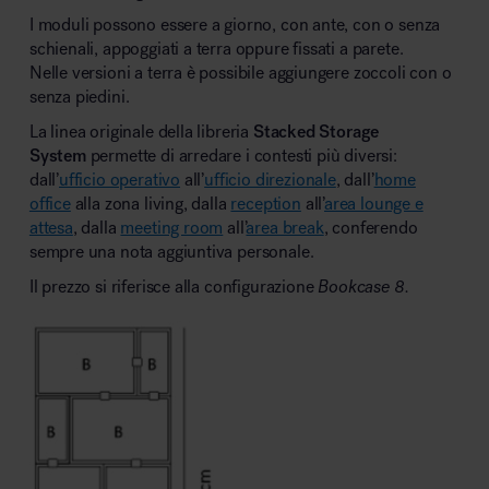
I moduli possono essere a giorno, con ante, con o senza
schienali, appoggiati a terra oppure fissati a parete.
Nelle versioni a terra è possibile aggiungere zoccoli con o
senza piedini.
La linea originale della libreria
Stacked Storage
System
permette di arredare i contesti più diversi:
dall’
ufficio operativo
all’
ufficio direzionale
, dall’
home
office
alla zona living, dalla
reception
all’
area lounge e
attesa
, dalla
meeting room
all’
area break
, conferendo
sempre una nota aggiuntiva personale.
Il prezzo si riferisce alla configurazione
Bookcase 8.