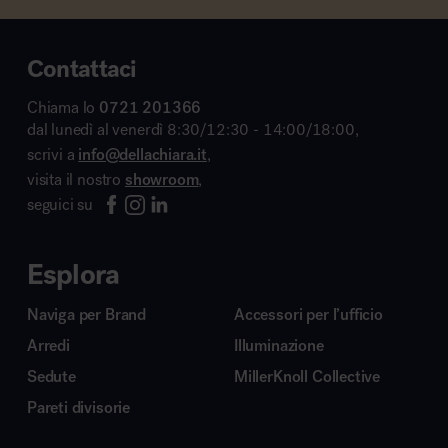
Contattaci
Chiama lo
0721 201366
dal lunedì al venerdì 8:30/12:30 - 14:00/18:00,
scrivi a
info@dellachiara.it
,
visita il nostro
showroom
,
seguici su
Esplora
Naviga per Brand
Accessori per l’ufficio
Arredi
Illuminazione
Sedute
MillerKnoll Collective
Pareti divisorie