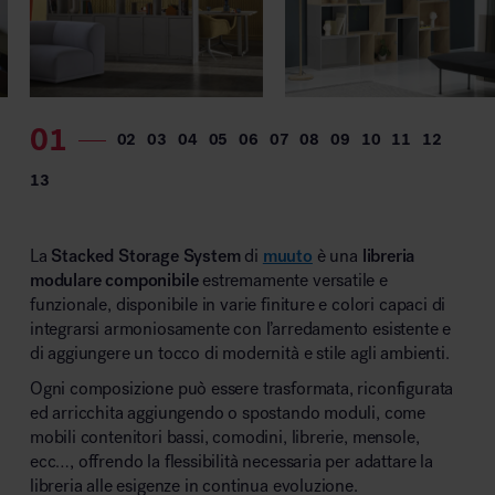
MillerKnoll
La
Stacked Storage System
di
muuto
è una
libreria
modulare componibile
estremamente versatile e
funzionale, disponibile in varie finiture e colori capaci di
integrarsi armoniosamente con l’arredamento esistente e
di aggiungere un tocco di modernità e stile agli ambienti.
Ogni composizione può essere trasformata, riconfigurata
ed arricchita aggiungendo o spostando moduli, come
mobili contenitori bassi, comodini, librerie, mensole,
ecc…, offrendo la flessibilità necessaria per adattare la
libreria alle esigenze in continua evoluzione.