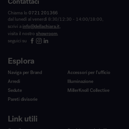
Contattaci
Chiama lo
0721 201366
dal lunedì al venerdì 8:30/12:30 - 14:00/18:00,
scrivi a
info@dellachiara.it
,
visita il nostro
showroom
,
seguici su
Esplora
Naviga per Brand
Accessori per l’ufficio
Arredi
Illuminazione
Sedute
MillerKnoll Collective
Pareti divisorie
Link utili