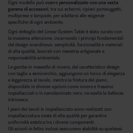
Ogni modello può essere
personalizzato con una vasta
gamma di accessori
, tra cui schermi, ripiani portaoggetti,
multiprese e lampade, per adattarsi alle esigenze
specifiche di ogni ambiente.
Ogni dettaglio del Linear System Table è stato curato con
la massima attenzione, incarnando i principi fondamentali
del design scandinavo: semplicità, funzionalità e materiali
di alta qualità, lavorati con maestria artigianale e
responsabilità ambientale.
Le gambe in massello di rovere, dal caratteristico design
con taglio a semicerchio, aggiungono un tocco di eleganza
e leggerezza al tavolo, mentre la finitura del piano,
disponibile in diverse opzioni come rovere e frassino
impiallacciati o in nanolaminato nero, ne esalta la bellezza
intrinseca.
I piani dei tavoli in impiallacciato sono realizzati con
impiallacciatura mista di alta qualità per garantire
uniformità estetica tra i diversi componenti.
Gli scivoli in feltro inclusi assicurano stabilità su qualsiasi