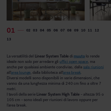
MillerKnoll
La versatilità del
Linear System Table
di
muuto
lo rende
ideale non solo per arredare gli
uffici open space
, ma
anche per qualsiasi ambiente condiviso, dalla
sala riunioni
all’
area lounge
, dalla biblioteca all’
area break
.
Diversi modelli sono disponibili in varie dimensioni, che
vanno da una lunghezza minima di 240 cm fino a oltre 7
metri.
I tavoli della serie
Linear System High Table
– altezza 95 o
105 cm – sono ideali per riunioni di lavoro oppure per
l’area break.