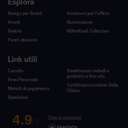
Esplora
Naviga per Brand
Accessori per l’ufficio
Arredi
Illuminazione
Sedute
MillerKnoll Collective
Pareti divisorie
Link utili
Carrello
Smaltimento imballi e
prodotto a fine vita
Area Personale
Certificazioni sedute Della
Metodi di pagamento
Chiara
Spedizioni
4.9
Tutte le recensioni
/5