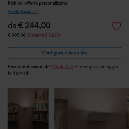
Richiedi offerta personalizzata.
Vai alla Descrizione
da
€
244,00
Area hospitality
€
305,00
Risparmi
€
61,00
Configura e Acquista
Sei un professionista?
Contattaci
e scopri i vantaggi a
te riservati!