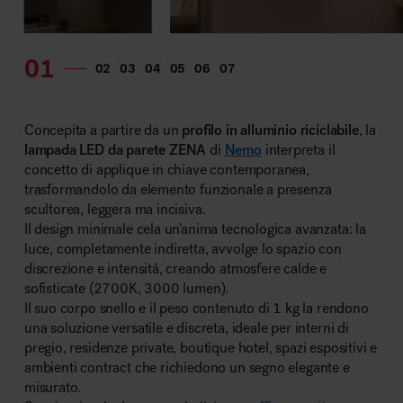
MillerKnoll
Concepita a partire da un
profilo in alluminio riciclabile
, la
lampada LED da parete ZENA
di
Nemo
interpreta il
concetto di applique in chiave contemporanea,
trasformandolo da elemento funzionale a presenza
scultorea, leggera ma incisiva.
Il design minimale cela un’anima tecnologica avanzata: la
luce, completamente indiretta, avvolge lo spazio con
discrezione e intensità, creando atmosfere calde e
sofisticate (2700K, 3000 lumen).
Il suo corpo snello e il peso contenuto di 1 kg la rendono
una soluzione versatile e discreta, ideale per interni di
pregio, residenze private, boutique hotel, spazi espositivi e
ambienti contract che richiedono un segno elegante e
misurato.