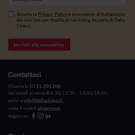
Accetto la
Privacy Policy
e acconsento al trattamento
dei miei dati per finalità di marketing da parte di Della
Chiara.
Iscriviti alla newsletter
Contattaci
Chiama lo
0721 201366
dal lunedì al venerdì 8:30/12:30 - 14:00/18:00,
scrivi a
info@dellachiara.it
,
visita il nostro
showroom
,
seguici su