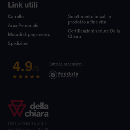
Link utili
Carrello
Smaltimento imballi e
prodotto a fine vita
Area Personale
Certificazioni sedute Della
Metodi di pagamento
Chiara
Spedizioni
4.9
Tutte le recensioni
/5
DELLA CHIARA S.R.L.
via Selvagrossa 24/26