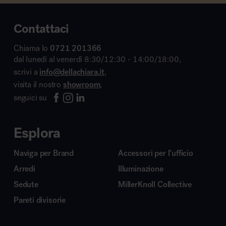
Contattaci
Chiama lo
0721 201366
dal lunedì al venerdì 8:30/12:30 - 14:00/18:00,
scrivi a
info@dellachiara.it
,
visita il nostro
showroom
,
seguici su
Esplora
Naviga per Brand
Accessori per l’ufficio
Arredi
Illuminazione
Sedute
MillerKnoll Collective
Pareti divisorie