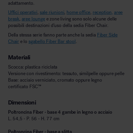
adattamento.
Uffici operativi
,
sale riunioni
,
home office
,
reception,
aree
break
,
aree lounge
e zone living sono solo alcune delle
possibili destinazioni d’uso della sedia Fiber Chair.
Della stessa serie fanno parte anche la sedia
Fiber Side
Chair
e lo
sgabello Fiber Bar stool
.
Materiali
Scocca: plastica riciclata
Versione con rivestimento: tessuto, similpelle oppure pelle
Base: acciaio verniciato, cromato oppure legno
certificato FSC™
Dimensioni
Poltroncina Fiber - base 4 gambe in legno o acciaio
L. 54,5 - P. 56 - H. 77 cm
Poltroncina Fiber - base a slitta