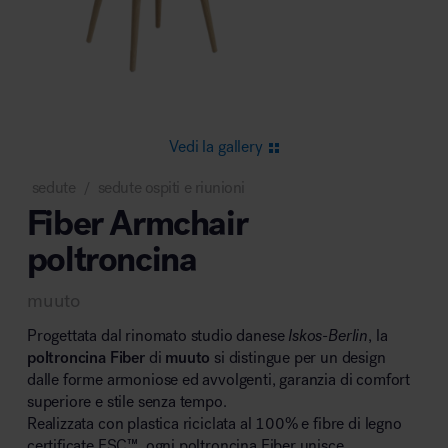
Area riunione e convegni
Vedi la gallery
sedute
sedute ospiti e riunioni
/
Fiber Armchair
Area lounge e attesa
poltroncina
muuto
Progettata dal rinomato studio danese
Iskos-Berlin
, la
poltroncina Fiber
di
muuto
si distingue per un design
dalle forme armoniose ed avvolgenti, garanzia di comfort
Area outdoor
superiore e stile senza tempo.
Realizzata con plastica riciclata al 100% e fibre di legno
certificate FSC™, ogni poltroncina Fiber unisce