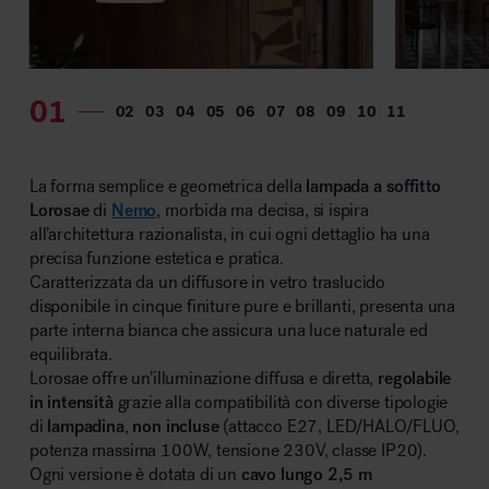
MillerKnoll
La forma semplice e geometrica della
lampada a soffitto
Lorosae
di
Nemo
, morbida ma decisa, si ispira
all’architettura razionalista, in cui ogni dettaglio ha una
precisa funzione estetica e pratica.
Caratterizzata da un diffusore in vetro traslucido
disponibile in cinque finiture pure e brillanti, presenta una
parte interna bianca che assicura una luce naturale ed
equilibrata.
Lorosae offre un’illuminazione diffusa e diretta,
regolabile
in intensità
grazie alla compatibilità con diverse tipologie
di
lampadina
,
non incluse
(attacco E27, LED/HALO/FLUO,
potenza massima 100W, tensione 230V, classe IP20).
Ogni versione è dotata di un
cavo lungo 2,5 m