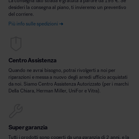
La consegna lato strada è gratuita a partire da 195 €. Se
desideri la consegna al piano, ti invieremo un preventivo
del corriere.
Più info sulle spedizioni
Centro Assistenza
Quando ne avrai bisogno, potrai rivolgerti a noi per
riparazioni e messa a nuovo degli arredi ufficio acquistati
da noi. Siamo Centro Assistenza Autorizzato (per i marchi
Della Chiara, Herman Miller, UniFor e Vitra).
Super garanzia
Tutti i prodotti sono coperti da una garanzia di 2 anni, e la