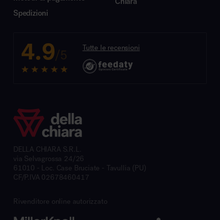
Chiara
Spedizioni
4.9
Tutte le recensioni
/5
DELLA CHIARA S.R.L.
via Selvagrossa 24/26
61010 - Loc. Case Bruciate - Tavullia (PU)
CF/P.IVA 02678460417
Rivenditore online autorizzato