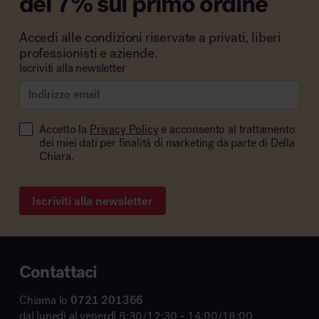
del 7% sul primo ordine
Accedi alle condizioni riservate a privati, liberi
professionisti e aziende.
Iscriviti alla newsletter
Accetto la
Privacy Policy
e acconsento al trattamento
dei miei dati per finalità di marketing da parte di Della
Chiara.
Iscriviti alla newsletter
Contattaci
Chiama lo
0721 201366
dal lunedì al venerdì 8:30/12:30 - 14:00/18:00,