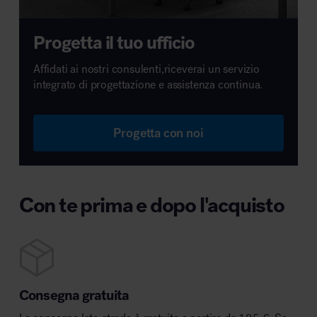
Progetta il tuo ufficio
Affidati ai nostri consulenti,riceverai un servizio
integrato di progettazione e assistenza continua.
Progetta con noi
Con te prima e dopo l'acquisto
Consegna gratuita