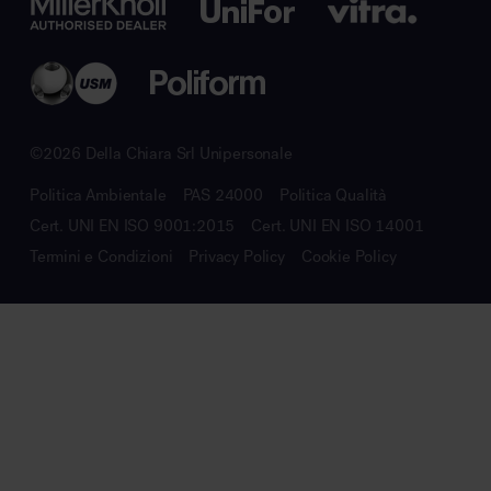
©2026 Della Chiara Srl Unipersonale
Politica Ambientale
PAS 24000
Politica Qualità
Cert. UNI EN ISO 9001:2015
Cert. UNI EN ISO 14001
Termini e Condizioni
Privacy Policy
Cookie Policy