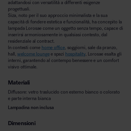
adattandosi con versatilità a differenti esigenze
progettuali.
Siza, noto per il suo approccio minimalista e la sua
capacità di fondere estetica e funzionalità, ha concepito la
lampada Lorosae come un oggetto senza tempo, capace di
inserirsi armoniosamente in qualsiasi contesto, dal
residenziale al contract.
In contesti come
home office
, soggiorni, sale da pranzo,
hall,
welcome lounge
e spazi
hospitality
, Lorosae esalta gli
interni, garantendo al contempo benessere e un comfort
visivo ottimale.
Materiali
Diffusore: vetro traslucido con esterno bianco o colorato
e parte interna bianca
Lampadina non inclusa
Dimensioni