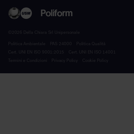
©2026 Della Chiara Srl Unipersonale
Politica Ambientale
PAS 24000
Politica Qualità
Cert. UNI EN ISO 9001:2015
Cert. UNI EN ISO 14001
Termini e Condizioni
Privacy Policy
Cookie Policy