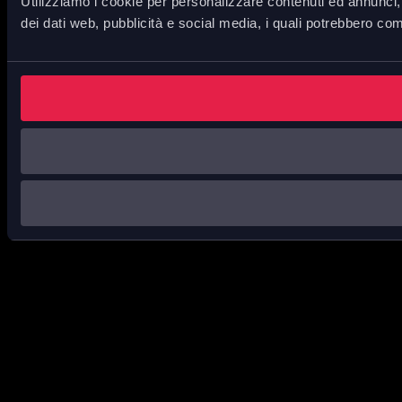
Utilizziamo i cookie per personalizzare contenuti ed annunci, p
dei dati web, pubblicità e social media, i quali potrebbero com