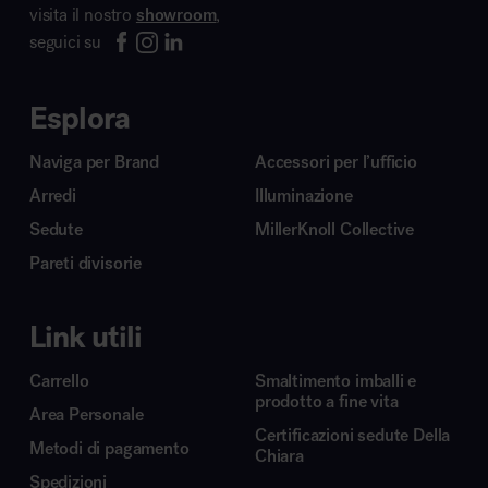
visita il nostro
showroom
,
seguici su
Esplora
Naviga per Brand
Accessori per l’ufficio
Arredi
Illuminazione
Sedute
MillerKnoll Collective
Pareti divisorie
Link utili
Carrello
Smaltimento imballi e
prodotto a fine vita
Area Personale
Certificazioni sedute Della
Metodi di pagamento
Chiara
Spedizioni