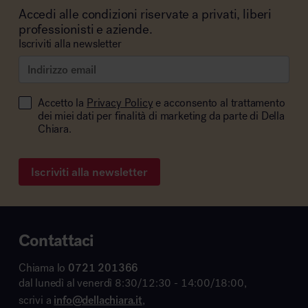
Accedi alle condizioni riservate a privati, liberi
professionisti e aziende.
Iscriviti alla newsletter
Accetto la
Privacy Policy
e acconsento al trattamento
dei miei dati per finalità di marketing da parte di Della
Chiara.
Iscriviti alla newsletter
Contattaci
Chiama lo
0721 201366
dal lunedì al venerdì 8:30/12:30 - 14:00/18:00,
scrivi a
info@dellachiara.it
,