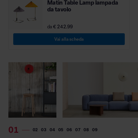
Matin Table Lamp lampada
MillerKnoll
da tavolo
da
€ 242.99
Vai alla scheda