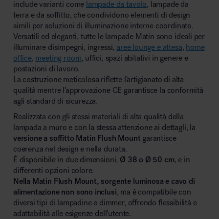
include varianti come
lampade da tavolo
, lampade da
terra e da soffitto, che condividono elementi di design
simili per soluzioni di illuminazione interne coordinate.
Versatili ed eleganti, tutte le lampade Matin sono ideali per
illuminare disimpegni, ingressi,
aree lounge e attesa
,
home
office
,
meeting room
, uffici, spazi abitativi in genere e
postazioni di lavoro.
La costruzione meticolosa riflette l’artigianato di alta
qualità mentre l’approvazione CE garantisce la conformità
agli standard di sicurezza.
Realizzata con gli stessi materiali di alta qualità della
lampada a muro e con la stessa attenzione ai dettagli, la
versione a soffitto Matin Flush Mount
garantisce
coerenza nel design e nella durata.
É disponibile in due dimensioni,
Ø 38 o Ø 50 cm
, e in
differenti opzioni colore.
Nella Matin Flush Mount, sorgente luminosa e cavo di
alimentazione non sono inclusi
, ma è compatibile con
diversi tipi di lampadine e dimmer, offrendo flessibilità e
adattabilità alle esigenze dell’utente.