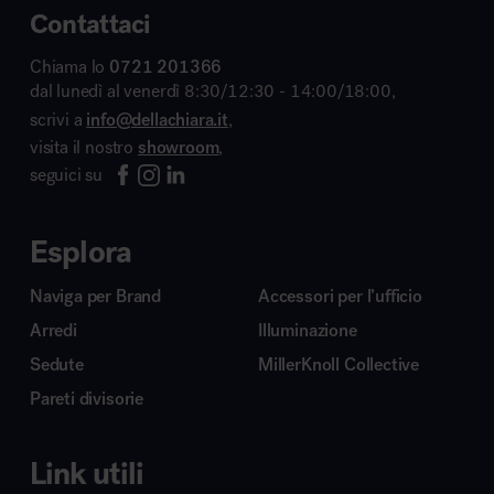
Contattaci
Chiama lo
0721 201366
dal lunedì al venerdì 8:30/12:30 - 14:00/18:00,
scrivi a
info@dellachiara.it
,
visita il nostro
showroom
,
seguici su
Esplora
Naviga per Brand
Accessori per l’ufficio
Arredi
Illuminazione
Sedute
MillerKnoll Collective
Pareti divisorie
Link utili