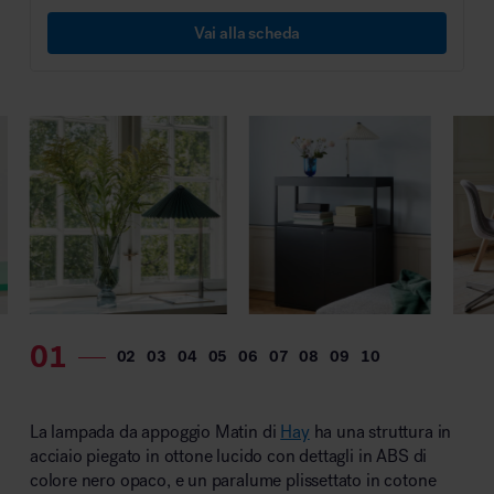
MillerKnoll
Vai alla scheda
La lampada da appoggio Matin di
Hay
ha una struttura in
acciaio piegato in ottone lucido con dettagli in ABS di
colore nero opaco, e un paralume plissettato in cotone