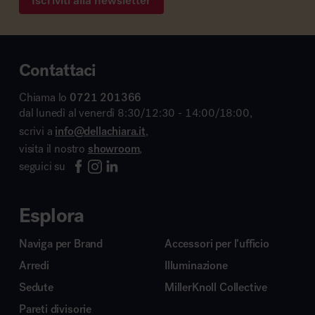
Iscriviti alla newsletter
Contattaci
Chiama lo
0721 201366
dal lunedì al venerdì 8:30/12:30 - 14:00/18:00,
scrivi a
info@dellachiara.it
,
visita il nostro
showroom
,
seguici su
Esplora
Naviga per Brand
Accessori per l’ufficio
Arredi
Illuminazione
Sedute
MillerKnoll Collective
Pareti divisorie