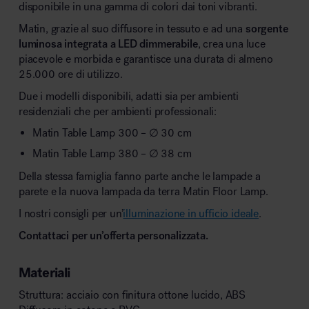
disponibile in una gamma di colori dai toni vibranti.
Matin, grazie al suo diffusore in tessuto e ad una
sorgente
luminosa integrata a LED dimmerabile
, crea una luce
piacevole e morbida e garantisce una durata di almeno
25.000 ore di utilizzo.
Due i modelli disponibili, adatti sia per ambienti
residenziali che per ambienti professionali:
Matin Table Lamp 300 – ∅ 30 cm
Matin Table Lamp 380 – ∅ 38 cm
Della stessa famiglia fanno parte anche le lampade a
parete e la nuova lampada da terra Matin Floor Lamp.
I nostri consigli per un’
illuminazione in ufficio ideale
.
Contattaci per un’offerta personalizzata.
Materiali
Struttura: acciaio con finitura ottone lucido, ABS