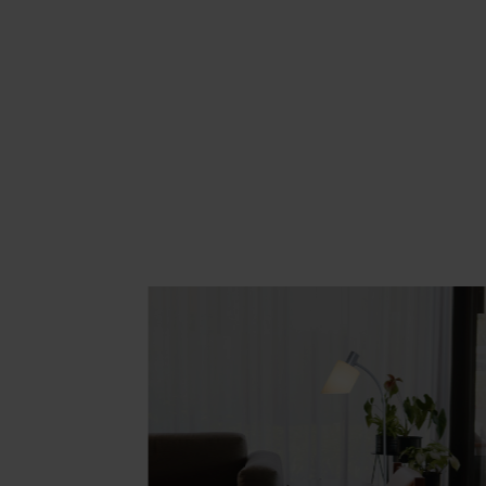
Area hospitality