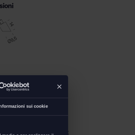
ioni
Informazioni sui cookie
 Lampe de Bureau Reading