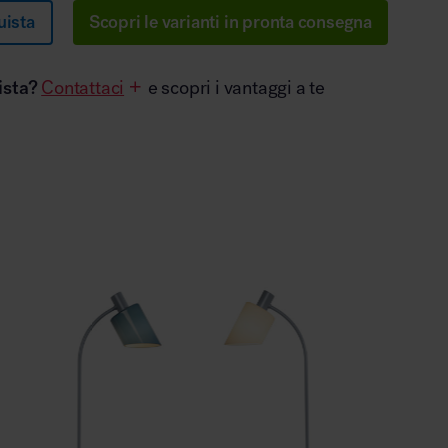
uista
Scopri le varianti in pronta consegna
ista?
Contattaci
e scopri i vantaggi a te