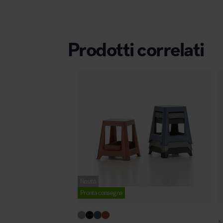
Prodotti correlati
Novità
Pronta consegna