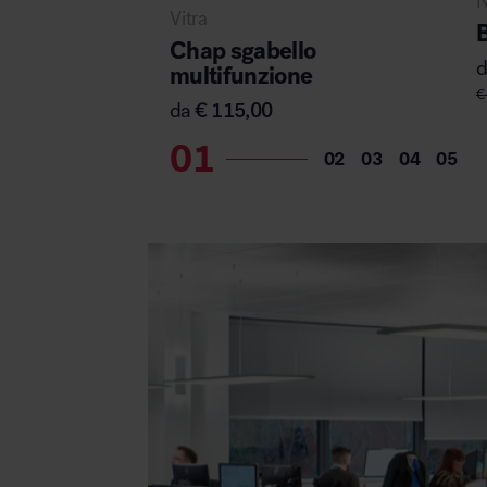
Vitra
Chap sgabello
multifunzione
€
da
€
115,00