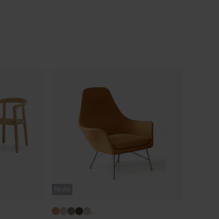
Novità
...