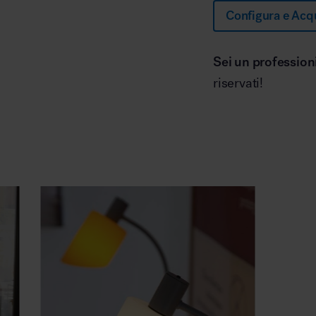
Configura e Acq
Sei un profession
riservati!