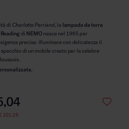
ità di
Charlotte Perriand
, la
lampada da terra
 Reading
di
NEMO
nasce nel 1965 per
sigenza precisa: illuminare con delicatezza il
o specchio di un mobile creato per la celebre
Boussois.
ersonalizzata.
5,04
€
101,26