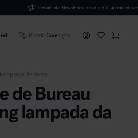
Iscriviti alla Newsletter,
ricevi subito uno sconto del 7%
and
Pronta Consegna
lampade da terra
e de Bureau
ng lampada da