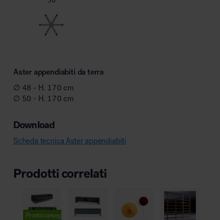
Aster appendiabiti da terra
∅ 48 - H. 170 cm
∅ 50 - H. 170 cm
Download
Scheda tecnica Aster appendiabiti
Prodotti correlati
Pronta consegna