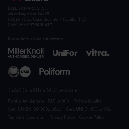
DELLA CHIARA S.R.L.
via Selvagrossa 24/26
61010 - Loc. Case Bruciate - Tavullia (PU)
CF/P.IVA 02678460417
Rivenditore online autorizzato
©2026 Della Chiara Srl Unipersonale
Politica Ambientale
PAS 24000
Politica Qualità
Cert. UNI EN ISO 9001:2015
Cert. UNI EN ISO 14001
Termini e Condizioni
Privacy Policy
Cookie Policy