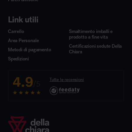
Link utili
Carrello
Smaltimento imballi e
prodotto a fine vita
Area Personale
Certificazioni sedute Della
Metodi di pagamento
Chiara
Spedizioni
4.9
Tutte le recensioni
/5