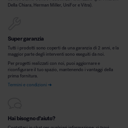
Della Chiara, Herman Miller, UniFor e Vitra).
Super garanzia
Tutti i prodotti sono coperti da una garanzia di 2 anni, e la
maggior parte degli interventi sono eseguiti da noi.
Per progetti realizzati con noi, puoi aggiornare e
riconfigurare il tuo spazio, mantenendo i vantaggi della
prima fornitura.
Termini e condizioni
Hai bisogno d’aiuto?
Contattaci in chat per qualsiasi informazione, ci trovi