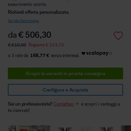
esaurimento scorte.
Richiedi offerta personalizzata
.
Vai alla Descrizione
Area hospitality
da
€
506,30
€
610,00
Risparmi
€
103,70
168,77 €
Scopri le varianti in pronta consegna
Configura e Acquista
Sei un professionista?
Contattaci
e scopri i vantaggi a
te riservati!