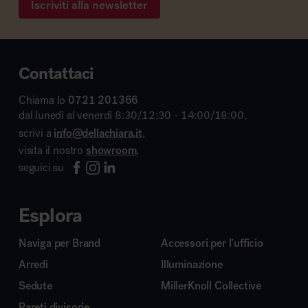
Iscriviti alla newsletter
Contattaci
Chiama lo
0721 201366
dal lunedì al venerdì 8:30/12:30 - 14:00/18:00,
scrivi a
info@dellachiara.it
,
visita il nostro
showroom
,
seguici su
Esplora
Naviga per Brand
Accessori per l’ufficio
Arredi
Illuminazione
Sedute
MillerKnoll Collective
Pareti divisorie