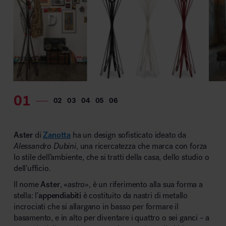
MillerKnoll
Aster
di
Zanotta
ha un design sofisticato ideato da
Alessandro Dubini
, una ricercatezza che marca con forza
lo stile dell’ambiente, che si tratti della casa, dello studio o
dell’ufficio.
Il nome
Aster
, «
astro
», è un riferimento alla sua forma a
stella: l’
appendiabiti
è costituito da nastri di metallo
incrociati che si allargano in basso per formare il
basamento, e in alto per diventare i quattro o sei ganci – a