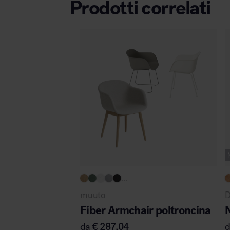
Prodotti correlati
...
muuto
D
Fiber Armchair poltroncina
da
€
287,04