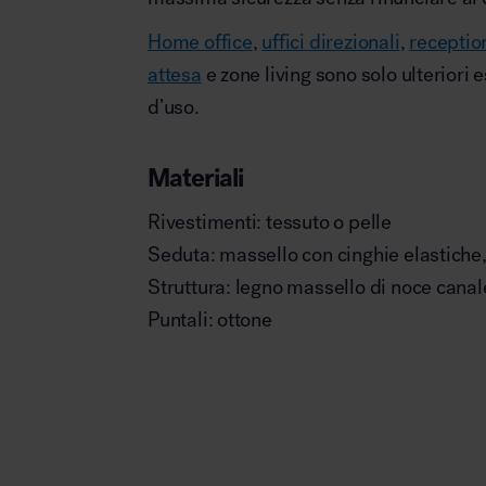
Home office
,
uffici direzionali
,
receptio
attesa
e zone living sono solo ulteriori 
d’uso.
Materiali
Rivestimenti: tessuto o pelle
Seduta: massello con cinghie elastiche
Struttura: legno massello di noce canal
Puntali: ottone