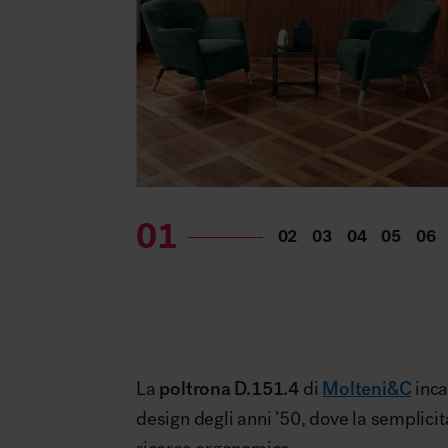
La
poltrona D.151.4
di
Molteni&C
inca
design degli anni ’50, dove la semplicità