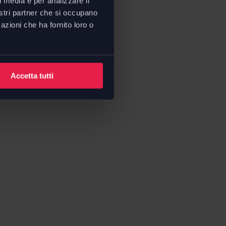
l media e per analizzare il
nostri partner che si occupano
azioni che ha fornito loro o
Accetta tutti