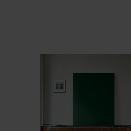
Area hospitality