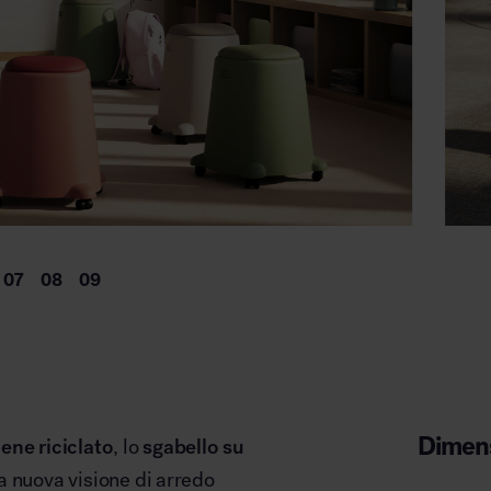
Dimens
lene riciclato
, lo
sgabello su
 nuova visione di arredo