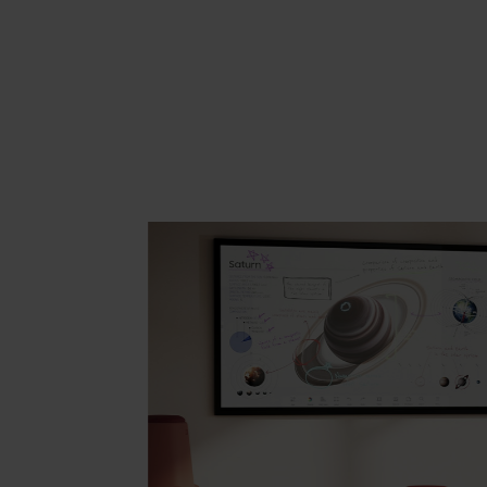
Area hospitality