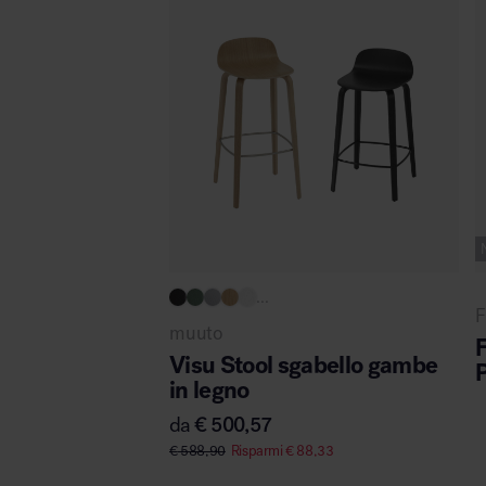
...
F
muuto
Visu Stool sgabello gambe
in legno
da
€
500,57
€
588,90
Risparmi
€
88,33